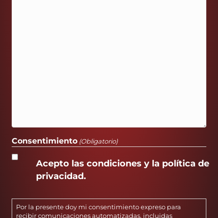
Consentimiento
(Obligatorio)
Acepto las condiciones y la política de
privacidad.
Por la presente doy mi consentimiento expreso para
recibir comunicaciones automatizadas, incluidas