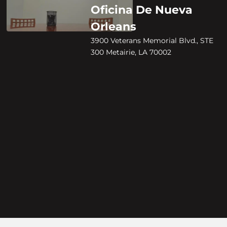
Oficina De Nueva
Orleans
3900 Veterans Memorial Blvd., STE
300 Metairie, LA 70002