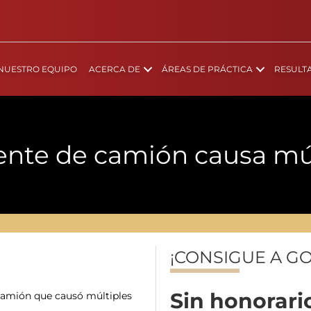
NUESTRO EQUIPO
ACERCA DE
ÁREAS DE PRÁCTICA
RESULT
ente de camión causa múl
¡CONSIGUE A G
Sin honorar
 camión que causó múltiples