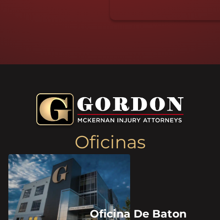
Oficinas
Oficina De Baton