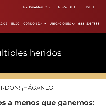
PROGRAMAR CONSULTA GRATUITA
ENGLISH
ADOS
BLOG
GORDON DA
UBICACIONES
(888) 501-7888
tiples heridos
ORDON! ¡HÁGANLO!
ios a menos que ganemos: