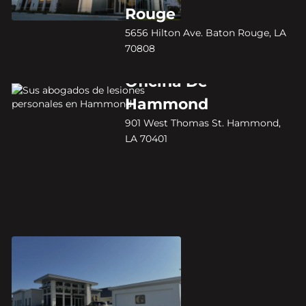
Rouge
5656 Hilton Ave. Baton Rouge, LA
70808
Oficina De
Hammond
901 West Thomas St. Hammond,
LA 70401