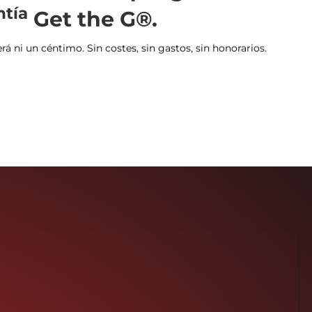
ntía
Get the G®.
 ni un céntimo. Sin costes, sin gastos, sin honorarios.