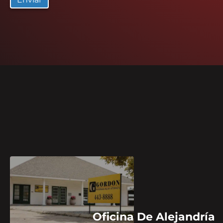
Oficina De Alejandría