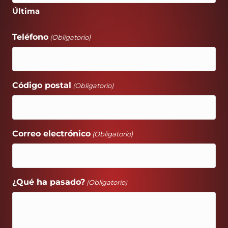
Última
Teléfono
(Obligatorio)
Código postal
(Obligatorio)
Correo electrónico
(Obligatorio)
¿Qué ha pasado?
(Obligatorio)