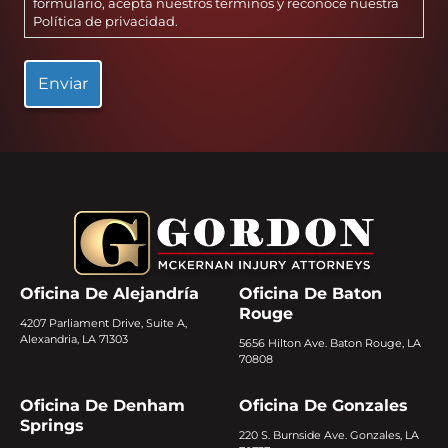
formulario, acepta nuestros términos y reconoce nuestra
Política de privacidad
.
Oficina De Alejandría
Oficina De Baton
Rouge
4207 Parliament Drive, Suite A,
Alexandria, LA 71303
5656 Hilton Ave. Baton Rouge, LA
70808
Oficina De Denham
Oficina De Gonzales
Springs
220 S. Burnside Ave. Gonzales, LA