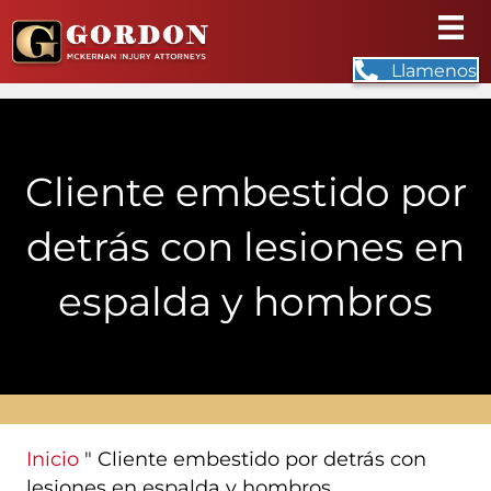
Llamenos
Cliente embestido por
detrás con lesiones en
espalda y hombros
Inicio
"
Cliente embestido por detrás con
lesiones en espalda y hombros