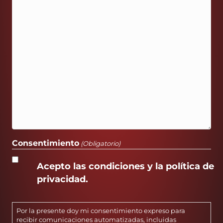
Consentimiento
(Obligatorio)
Acepto las condiciones y la política de
privacidad.
Por la presente doy mi consentimiento expreso para
recibir comunicaciones automatizadas, incluidas