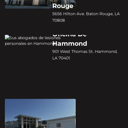
Rouge
5656 Hilton Ave. Baton Rouge, LA
70808
Oficina De
Hammond
901 West Thomas St. Hammond,
LA 70401