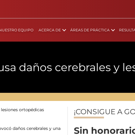
NUESTRO EQUIPO
ACERCA DE
ÁREAS DE PRÁCTICA
RESULT
usa daños cerebrales y l
 lesiones ortopédicas
¡CONSIGUE A G
Sin honorar
rovocó daños cerebrales y una