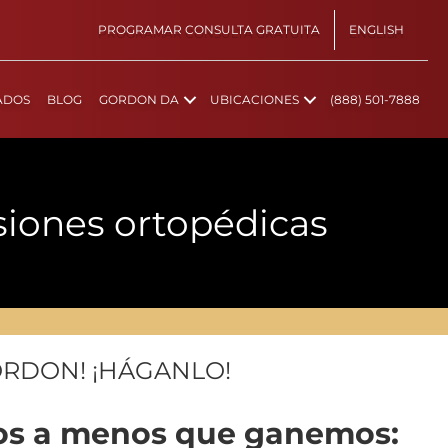
PROGRAMAR CONSULTA GRATUITA
ENGLISH
ADOS
BLOG
GORDON DA
UBICACIONES
(888) 501-7888
esiones ortopédicas
ORDON! ¡HÁGANLO!
ios a menos que ganemos: