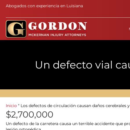
Abogados con experiencia en Luisiana
Un defecto vial ca
Inicio
"
Los defectos de circulación causan daños cerebrales y
$2,700,000
Un defecto de la carretera causa un terrible accidente que p
lesión ortopédica.