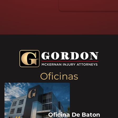
Oficinas
Oficina De Baton