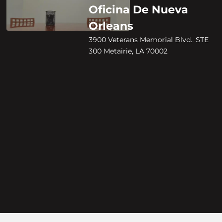
Oficina De Nueva
Orleans
3900 Veterans Memorial Blvd., STE
300 Metairie, LA 70002