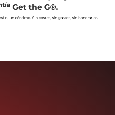
ntía
Get the G®.
 ni un céntimo. Sin costes, sin gastos, sin honorarios.