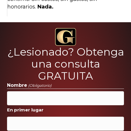
honorarios.
Nada.
¿Lesionado? Obtenga
una consulta
GRATUITA
Nombre
(Obligatorio)
En primer lugar