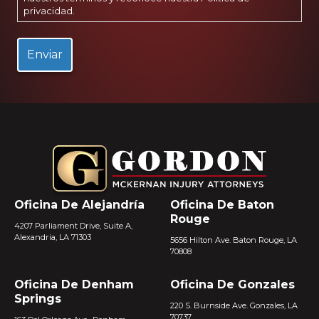
privacidad
.
Oficina De Alejandría
Oficina De Baton
Rouge
4207 Parliament Drive, Suite A,
Alexandria, LA 71303
5656 Hilton Ave. Baton Rouge, LA
70808
Oficina De Denham
Oficina De Gonzales
Springs
220 S. Burnside Ave. Gonzales, LA
70737