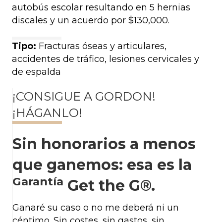
autobús escolar resultando en 5 hernias
discales y un acuerdo por $130,000.
Tipo:
Fracturas óseas y articulares,
accidentes de tráfico, lesiones cervicales y
de espalda
¡CONSIGUE A GORDON!
¡HÁGANLO!
Sin honorarios a menos
que ganemos: esa es la
Garantía
Get the G®.
Ganaré su caso o no me deberá ni un
céntimo. Sin costes, sin gastos, sin