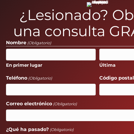
¿Lesionado? O
una consulta GR
Nombre
(Obligatorio)
En primer lugar
Última
Teléfono
Código posta
(Obligatorio)
Correo electrónico
(Obligatorio)
¿Qué ha pasado?
(Obligatorio)