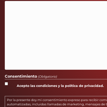
Consentimiento
(Obligatorio)
Acepto las condiciones y la política de privacidad.
Por la presente doy mi consentimiento expreso para recibir co
automatizadas, incluidas llamadas de marketing, mensajes de te