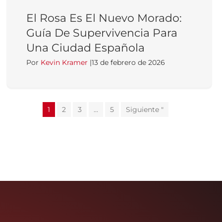
El Rosa Es El Nuevo Morado:
Guía De Supervivencia Para
Una Ciudad Española
Por
Kevin Kramer
|
13 de febrero de 2026
1
2
3
...
5
Siguiente "