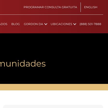
PROGRAMAR CONSULTA GRATUITA
ENGLISH
ADOS
BLOG
GORDON DA
UBICACIONES
(888) 501-7888
comunidades