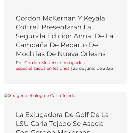
Gordon McKernan Y Keyala
Cottrell Presentarán La
Segunda Edición Anual De La
Campaña De Reparto De
Mochilas De Nueva Orleans
Por
Gordon McKernan Abogados
especializados en lesiones
|
23 de junio de 2026
La Exjugadora De Golf De La
LSU Carla Tejedo Se Asocia
Con Gordon McKernan