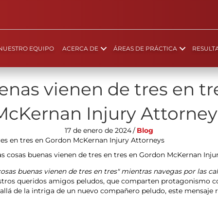
NUESTRO EQUIPO
ACERCA DE
ÁREAS DE PRÁCTICA
RESULT
enas vienen de tres en t
McKernan Injury Attorney
17 de enero de 2024
/
Blog
res en tres en Gordon McKernan Injury Attorneys
cosas buenas vienen de tres en tres" mientras navegas por las cal
nuestros queridos amigos peludos, que comparten protagonismo 
llá de la intriga de un nuevo compañero peludo, este mensaje re