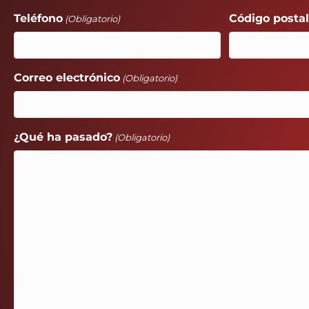
Teléfono
Código posta
(Obligatorio)
Correo electrónico
(Obligatorio)
¿Qué ha pasado?
(Obligatorio)