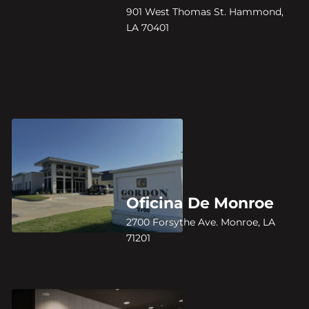
901 West Thomas St. Hammond,
LA 70401
Oficina De Monroe
2700 Forsythe Ave. Monroe, LA
71201