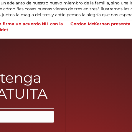
lo un adelanto de nuestro nuevo miembro de la familia, sino una
bre cómo "las cosas buenas vienen de tres en tres", ilustramos la
 juntos la magia del tres y anticipemos la alegría que nos espera
firma un acuerdo NIL con la
Gordon McKernan presenta la
idet
btenga
ATUITA