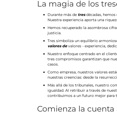
La magia de los tres
Durante más de
tres
décadas, hemos es
Nuestra experiencia aporta una rique
Hemos recuperado la asombrosa cifr
justicia.
Tres simboliza un equilibrio armonios
valores de
valores - experiencia, dedi
Nuestro enfoque centrado en el clien
tres compromisos garantizan que nuest
casos.
Como empresa, nuestros valores están
nuestras creencias: desde la resurrecci
Más allá de los tribunales, nuestro 
igualdad. Al retribuir a través de nue
contribuimos a un futuro mejor para 
Comienza la cuenta a