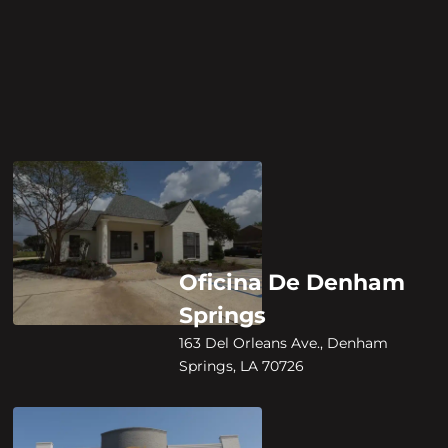
Oficina De Denham
Springs
163 Del Orleans Ave., Denham
Springs, LA 70726