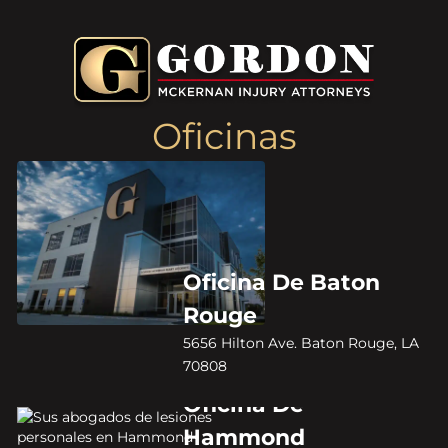
Oficinas
Oficina De Baton
Rouge
5656 Hilton Ave. Baton Rouge, LA
70808
Oficina De
Hammond