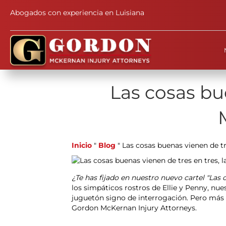
Abogados con experiencia en Luisiana
Las cosas bu
Inicio
"
Blog
"
Las cosas buenas vienen de t
¿Te has fijado en nuestro nuevo cartel "Las 
los simpáticos rostros de Ellie y Penny, 
juguetón signo de interrogación. Pero más a
Gordon McKernan Injury Attorneys.