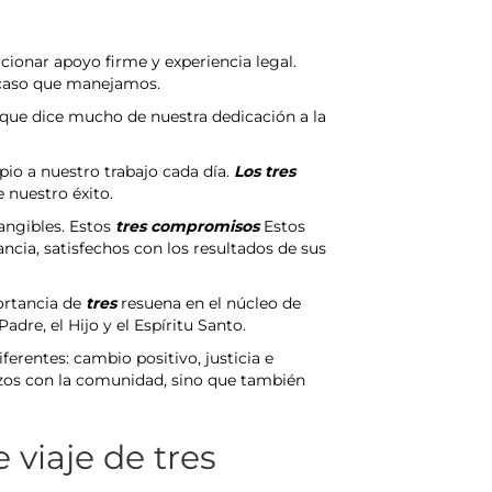
cionar apoyo firme y experiencia legal.
a caso que manejamos.
a que dice mucho de nuestra dedicación a la
pio a nuestro trabajo cada día.
Los tres
 nuestro éxito.
angibles. Estos
tres compromisos
Estos
ncia, satisfechos con los resultados de sus
ortancia de
tres
resuena en el núcleo de
adre, el Hijo y el Espíritu Santo.
ferentes: cambio positivo, justicia e
azos con la comunidad, sino que también
 viaje de tres