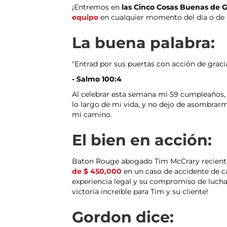
¡Entremos en
las Cinco Cosas Buenas de G
equipo
en cualquier momento del día o de 
La buena palabra:
"Entrad por sus puertas con acción de graci
- Salmo 100:4
Al celebrar esta semana mi 59 cumpleaños, m
lo largo de mi vida, y no dejo de asombrar
mi camino.
El bien en acción:
Baton Rouge abogado Tim McCrary recientem
de $ 450,000
en un caso de accidente de ca
experiencia legal y su compromiso de luchar
victoria increíble para Tim y su cliente!
Gordon dice: