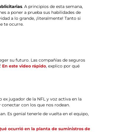
blicitarias
. A principios de esta semana,
nes a poner a prueba sus habilidades de
dad a lo grande, ¡literalmente! Tanto si
e te ocurre.
oteger su futuro. Las compañías de seguros
.
En este video rápido
, explico por qué
ex jugador de la NFL y voz activa en la
 conectar con los que nos rodean.
. Es genial tenerle de vuelta en el equipo,
ué ocurrió en la planta de suministros de