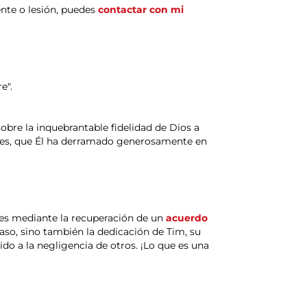
ente o lesión, puedes
contactar con mi
e".
obre la inquebrantable fidelidad de Dios a
ibles, que Él ha derramado generosamente en
tes mediante la recuperación de un
acuerdo
aso, sino también la dedicación de Tim, su
do a la negligencia de otros. ¡Lo que es una