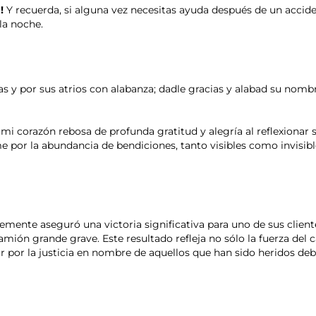
!
Y recuerda, si alguna vez necesitas ayuda después de un accid
la noche.
as y por sus atrios con alabanza; dadle gracias y alabad su nombr
i corazón rebosa de profunda gratitud y alegría al reflexionar s
me por la abundancia de bendiciones, tanto visibles como invis
ente aseguró una victoria significativa para uno de sus clien
mión grande grave. Este resultado refleja no sólo la fuerza del c
 por la justicia en nombre de aquellos que han sido heridos debi