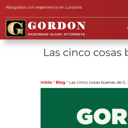
Abogados con experiencia en Luisiana
Las cinco cosas
Inicio
"
Blog
"
Las cinco cosas buenas de G 