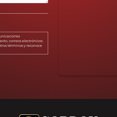
municaciones
xto, correos electrónicos
stros términos y reconoce