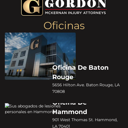
Oficinas
Oficina De Baton
Rouge
5656 Hilton Ave. Baton Rouge, LA
70808
Oficina De
Hammond
901 West Thomas St. Hammond,
LA 70401