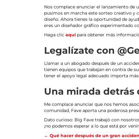
Nos complace anunciar el lanzamiento de un
pusimos en marcha este sorteo creativo y c
diseño. Ahora tienes la oportunidad de ayuda
eres un diseñador gráfico experimentado com
Haga clic
aquí
para obtener más informació
Legalízate con @G
Llamar a un abogado después de un accidente
tienen equipos que trabajan en contra de s
tener el apoyo legal adecuado importa más 
Una mirada detrás d
Me complace anunciar que nos hemos aso
comunidad, Fave aporta una poderosa presen
Dato curioso: Big Fave trabajó con nosotros
¡no podemos esperar a lo que está por venir
Posts
← Qué hacer después de un gran acciden