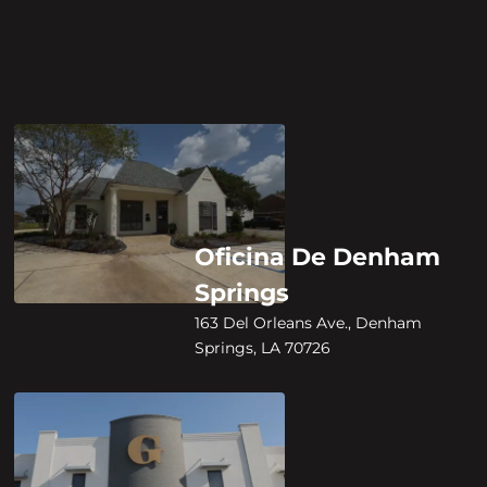
Oficina De Denham
Springs
163 Del Orleans Ave., Denham
Springs, LA 70726