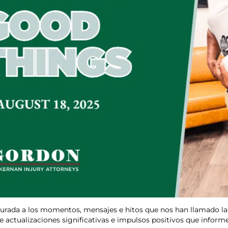
urada a los momentos, mensajes e hitos que nos han llamado la
e actualizaciones significativas e impulsos positivos que infor