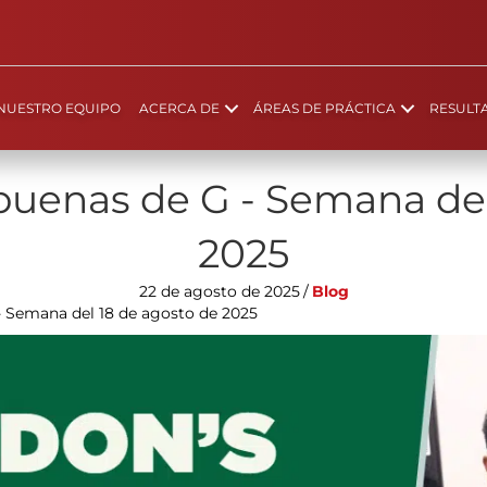
NUESTRO EQUIPO
ACERCA DE
ÁREAS DE PRÁCTICA
RESULT
 buenas de G - Semana del
2025
22 de agosto de 2025
/
Blog
- Semana del 18 de agosto de 2025