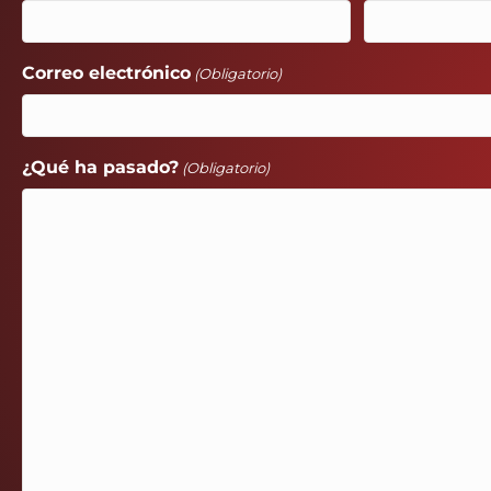
Correo electrónico
(Obligatorio)
¿Qué ha pasado?
(Obligatorio)