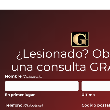
navegación
¿Lesionado? O
una consulta GR
Nombre
(Obligatorio)
En primer lugar
Última
Teléfono
Código posta
(Obligatorio)