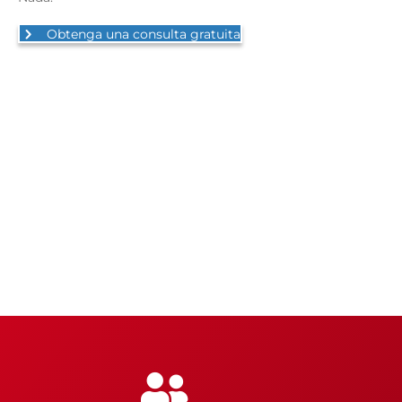
Obtenga una consulta gratuita