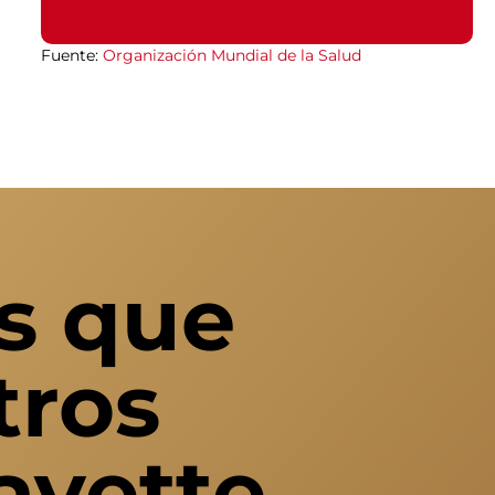
Fuente:
Organización Mundial de la Salud
es que
tros
ayette