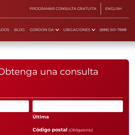
PROGRAMAR CONSULTA GRATUITA
ENGLISH
ADOS
BLOG
GORDON DA
UBICACIONES
(888) 501-7888
Obtenga una consulta
Última
Código postal
(Obligatorio)