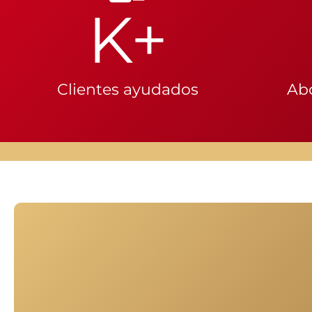
K+
Clientes ayudados
Ab