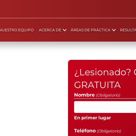
NUESTRO EQUIPO
ACERCA DE
ÁREAS DE PRÁCTICA
RESULT
¿Lesionado? 
GRATUITA
Nombre
(Obligatorio)
En primer lugar
Teléfono
(Obligatorio)