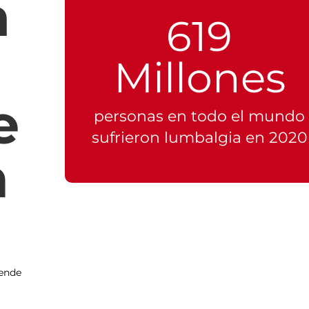
a
619
Millones
e
personas en todo el mundo
sufrieron lumbalgia en 2020
n
iende