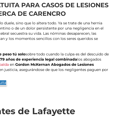
TUITA PARA CASOS DE LESIONES
ERCA DE CARENCRO
o duele, sino que lo altera todo. Ya se trate de una hernia
entino o de un dolor persistente por una negligencia en el
tebral secuestra su vida. Las nóminas desaparecen, las
an y los momentos sencillos con los seres queridos se
e peso tú solo
sobre todo cuando la culpa es del descuido de
79 años de experiencia legal combinada
los abogados
palda
en
Gordon McKernan Abogados de Lesiones
en justicia, asegurándose de que los negligentes paguen por
uita
tes de Lafayette