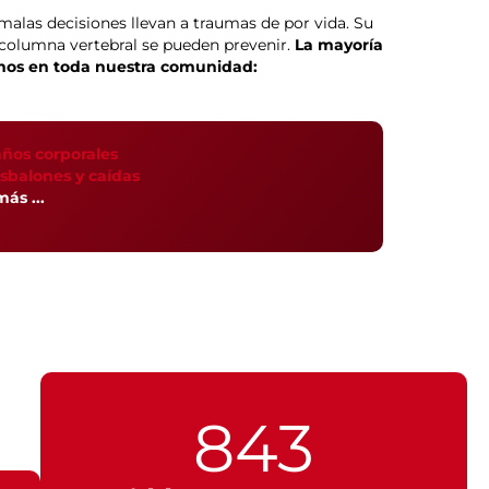
 malas decisiones llevan a traumas de por vida. Su
a columna vertebral se pueden prevenir.
La mayoría
emos en toda nuestra comunidad:
ños corporales
sbalones y caídas
más ...
843