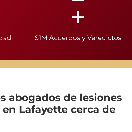
+
idad
$1M Acuerdos y Veredictos
s abogados de lesiones
 en Lafayette cerca de