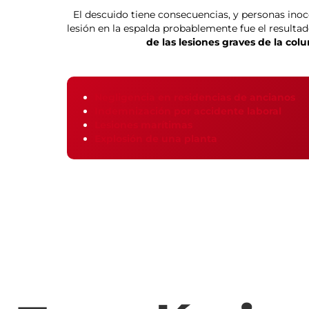
El descuido tiene consecuencias, y personas inoce
lesión en la espalda probablemente fue el resultad
de las lesiones graves de la c
Negligencia en residencias de ancianos
Indemnización por accidente laboral
Lesiones marítimas
Explosión de una planta