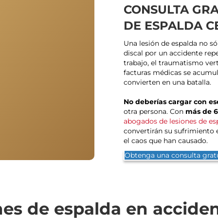
CONSULTA GRA
DE ESPALDA C
Una lesión de espalda no sól
discal por un accidente rep
trabajo, el traumatismo ver
facturas médicas se acumul
convierten en una batalla.
No deberías cargar con es
otra persona. Con
más de 6
abogados de lesiones de es
convertirán su sufrimiento 
el caos que han causado.
Obtenga una consulta grat
nes de espalda en acciden