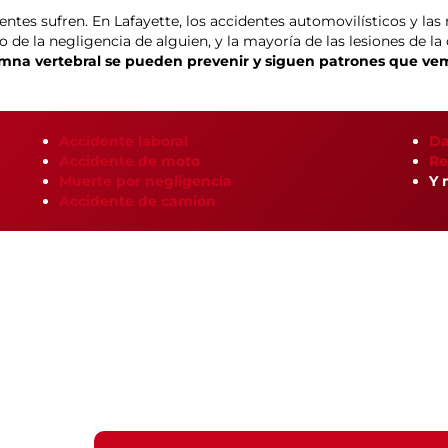
ntes sufren. En Lafayette, los accidentes automovilísticos y las
o de la negligencia de alguien, y la mayoría de las lesiones de l
olumna vertebral se pueden prevenir y siguen patrones que v
Accidente laboral
Da
Accidente de moto
Re
Muerte por negligencia
Y 
Accidente de camión