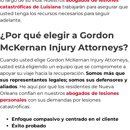
lo largo de su vida. Nuestros
abogados de lesiones
catastróficas de Luisiana
trabajarán para asegurar que
usted tenga los recursos necesarios para seguir
adelante.
¿Por qué elegir a Gordon
McKernan Injury Attorneys?
Cuando usted elige Gordon McKernan Injury Attorneys,
usted está eligiendo un equipo que se compromete a
apoyar su viaje hacia la recuperación.
Somos más que
sus representantes legales; somos sus defensores y
aliados
. He aquí por qué los residentes de Nueva
Orleans confían en nuestros
abogados de lesiones
personales
con sus demandas por lesiones
catastróficas:
Enfoque compasivo y centrado en el cliente
Éxito probado