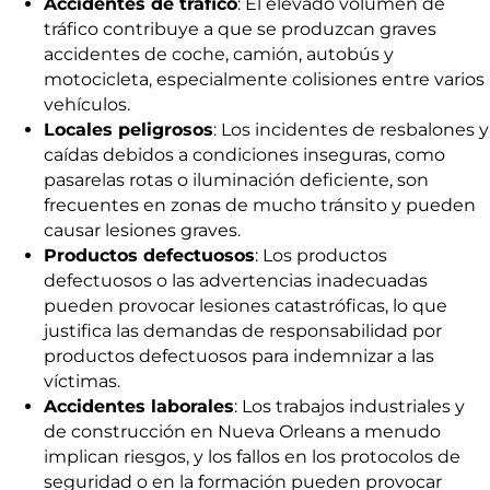
Accidentes de tráfico
: El elevado volumen de
tráfico contribuye a que se produzcan graves
accidentes de coche, camión, autobús y
motocicleta, especialmente colisiones entre varios
vehículos.
Locales peligrosos
: Los incidentes de resbalones y
caídas debidos a condiciones inseguras, como
pasarelas rotas o iluminación deficiente, son
frecuentes en zonas de mucho tránsito y pueden
causar lesiones graves.
Productos defectuosos
: Los productos
defectuosos o las advertencias inadecuadas
pueden provocar lesiones catastróficas, lo que
justifica las demandas de responsabilidad por
productos defectuosos para indemnizar a las
víctimas.
Accidentes laborales
: Los trabajos industriales y
de construcción en Nueva Orleans a menudo
implican riesgos, y los fallos en los protocolos de
seguridad o en la formación pueden provocar