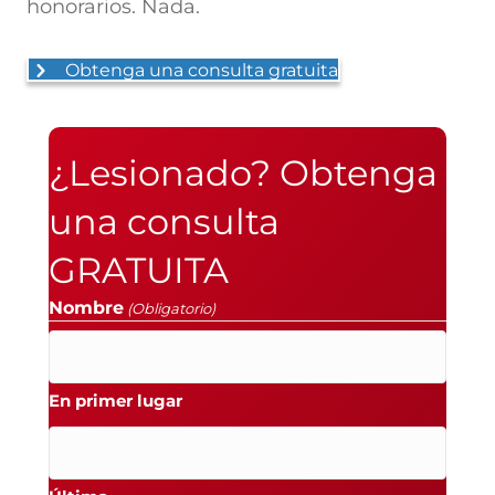
honorarios. Nada.
Obtenga una consulta gratuita
¿Lesionado? Obtenga
una consulta
GRATUITA
Nombre
(Obligatorio)
En primer lugar