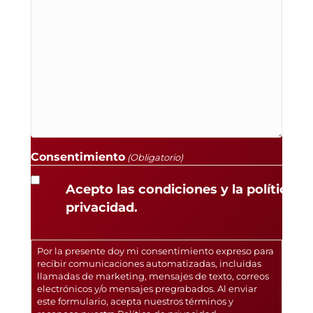
Consentimiento
(Obligatorio)
Acepto las condiciones y la política d
privacidad.
Por la presente doy mi consentimiento expreso para
recibir comunicaciones automatizadas, incluidas
llamadas de marketing, mensajes de texto, correos
electrónicos y/o mensajes pregrabados. Al enviar
este formulario, acepta nuestros términos y