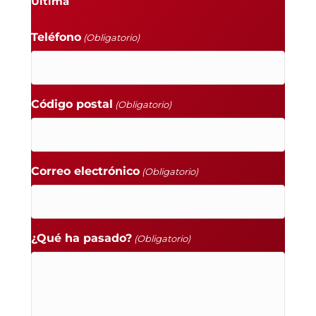
Última
Teléfono
(Obligatorio)
Código postal
(Obligatorio)
Correo electrónico
(Obligatorio)
¿Qué ha pasado?
(Obligatorio)