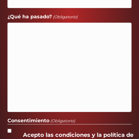
¿Qué ha pasado?
(Obligatorio)
Consentimiento
(Obligatorio)
Acepto las condiciones y la política de