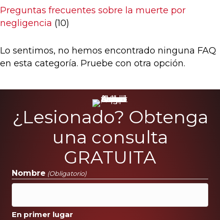
Preguntas frecuentes sobre la muerte por
negligencia
(10)
Lo sentimos, no hemos encontrado ninguna FAQ
en esta categoría. Pruebe con otra opción.
¿Lesionado? Obtenga
una consulta
GRATUITA
Nombre
(Obligatorio)
En primer lugar