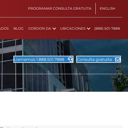
PROGRAMAR CONSULTA GRATUITA
ENGLISH
ADOS
BLOG
GORDON DA
UBICACIONES
(888) 501-7888
Llamemos 1.888.501.7888
Consulta gratuita