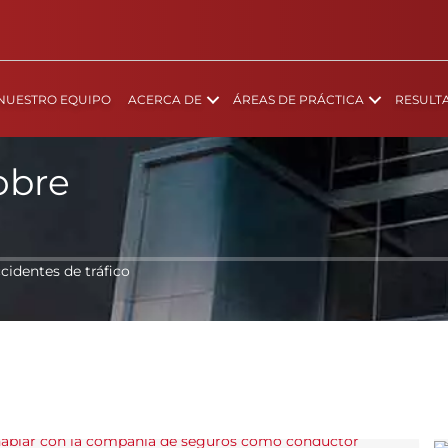
NUESTRO EQUIPO
ACERCA DE
ÁREAS DE PRÁCTICA
RESULT
obre
cidentes de tráfico