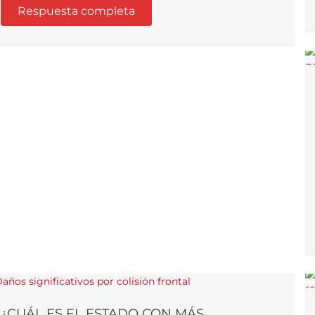
Respuesta completa
¿CUÁL ES EL ESTADO CON MÁS