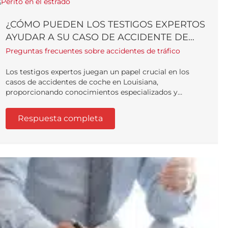
¿CÓMO PUEDEN LOS TESTIGOS EXPERTOS
AYUDAR A SU CASO DE ACCIDENTE DE
COCHE EN LOUISIANA?
Preguntas frecuentes sobre accidentes de tráfico
Los testigos expertos juegan un papel crucial en los
casos de accidentes de coche en Louisiana,
proporcionando conocimientos especializados y
valiosos testimonios ...
Respuesta completa