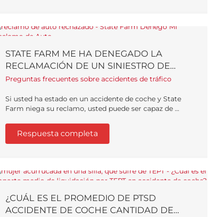
STATE FARM ME HA DENEGADO LA
RECLAMACIÓN DE UN SINIESTRO DE
AUTOMÓVIL, ¿Y AHORA QUÉ?
Preguntas frecuentes sobre accidentes de tráfico
Si usted ha estado en un accidente de coche y State
Farm niega su reclamo, usted puede ser capaz de ...
Respuesta completa
¿CUÁL ES EL PROMEDIO DE PTSD
ACCIDENTE DE COCHE CANTIDAD DE