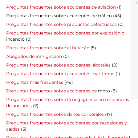
Preguntas frecuentes sobre accidentes de aviación
(1)
Preguntas frecuentes sobre accidentes de tráfico
(45)
Preguntas frecuentes sobre productos defectuosos
(0)
Preguntas frecuentes sobre accidentes por explosión o
incendio (0)
Preguntas frecuentes sobre el huracán
(5)
Abogados de inmigración
(0)
Preguntas frecuentes sobre accidentes laborales
(0)
Preguntas frecuentes sobre accidentes marítimos
(1)
Preguntas más frecuentes
(48)
Preguntas frecuentes sobre accidentes de
moto (8)
Preguntas frecuentes sobre la negligencia en residencias
de ancianos
(2)
Preguntas frecuentes sobre daños corporales
(17)
Preguntas frecuentes sobre accidentes por resbalones y
caídas
(5)
Preguntas frecuentes sobre discapacidad de la Seguridad