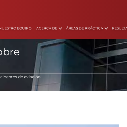
NUESTRO EQUIPO
ACERCA DE
ÁREAS DE PRÁCTICA
RESULT
obre
cidentes de aviación