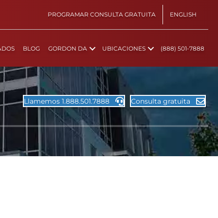
PROGRAMAR CONSULTA GRATUITA
ENGLISH
ADOS
BLOG
GORDON DA
UBICACIONES
(888) 501-7888
Llamemos 1.888.501.7888
Consulta gratuita