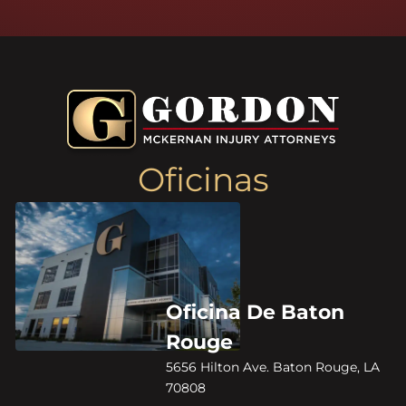
Oficinas
Oficina De Baton
Rouge
5656 Hilton Ave. Baton Rouge, LA
70808