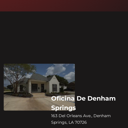
Oficina De Denham
Springs
163 Del Orleans Ave., Denham
Springs, LA 70726