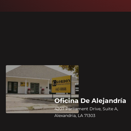
Oficina De Alejandría
4207 Parliament Drive, Suite A,
Alexandria, LA 71303