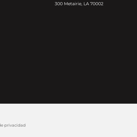
300 Metairie, LA 70002
 de privacidad