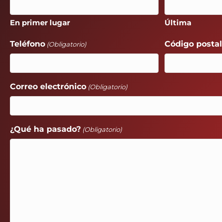
En primer lugar
Última
Teléfono
Código posta
(Obligatorio)
Correo electrónico
(Obligatorio)
¿Qué ha pasado?
(Obligatorio)