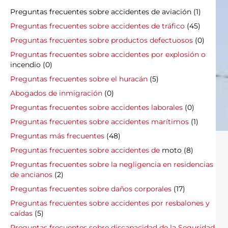
Preguntas frecuentes sobre accidentes de aviación
(1)
Preguntas frecuentes sobre accidentes de tráfico
(45)
Preguntas frecuentes sobre productos defectuosos
(0)
Preguntas frecuentes sobre accidentes por explosión o
incendio (0)
Preguntas frecuentes sobre el huracán
(5)
Abogados de inmigración
(0)
Preguntas frecuentes sobre accidentes laborales
(0)
Preguntas frecuentes sobre accidentes marítimos
(1)
Preguntas más frecuentes
(48)
Preguntas frecuentes sobre accidentes de
moto (8)
Preguntas frecuentes sobre la negligencia en residencias
de ancianos
(2)
Preguntas frecuentes sobre daños corporales
(17)
Preguntas frecuentes sobre accidentes por resbalones y
caídas
(5)
Preguntas frecuentes sobre discapacidad de la Seguridad