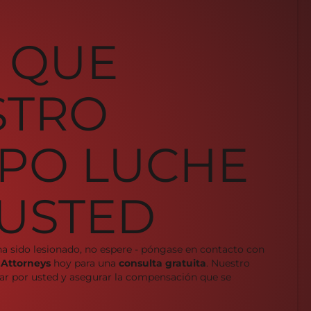
 QUE
STRO
PO LUCHE
USTED
ha sido lesionado, no espere - póngase en contacto con
 Attorneys
hoy para una
consulta gratuita
. Nuestro
char por usted y asegurar la compensación que se