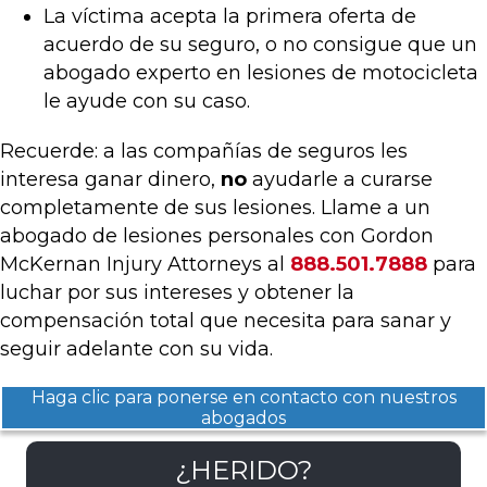
La víctima acepta la primera oferta de
acuerdo de su seguro, o no consigue que un
abogado experto en lesiones de motocicleta
le ayude con su caso.
Recuerde: a las compañías de seguros les
interesa ganar dinero,
no
ayudarle a curarse
completamente de sus lesiones. Llame a un
abogado de lesiones personales con Gordon
McKernan Injury Attorneys al
888.501.7888
para
luchar por sus intereses y obtener la
compensación total que necesita para sanar y
seguir adelante con su vida.
Haga clic para ponerse en contacto con nuestros
abogados
¿HERIDO?