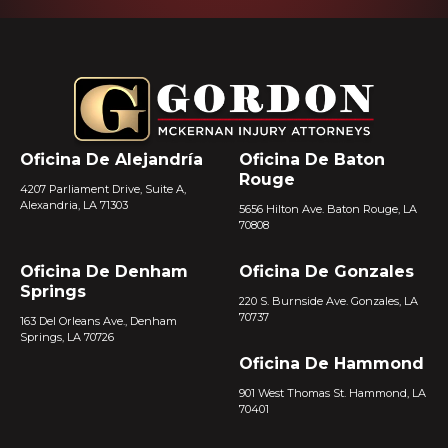
Oficina De Alejandría
Oficina De Baton
Rouge
4207 Parliament Drive, Suite A,
Alexandria, LA 71303
5656 Hilton Ave. Baton Rouge, LA
70808
Oficina De Denham
Oficina De Gonzales
Springs
220 S. Burnside Ave. Gonzales, LA
70737
163 Del Orleans Ave., Denham
Springs, LA 70726
Oficina De Hammond
901 West Thomas St. Hammond, LA
70401