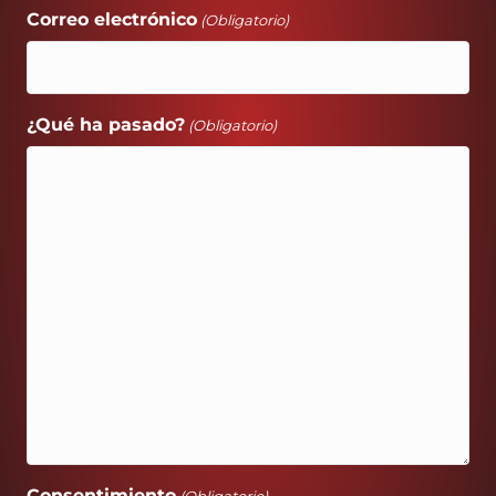
Correo electrónico
(Obligatorio)
¿Qué ha pasado?
(Obligatorio)
Consentimiento
(Obligatorio)