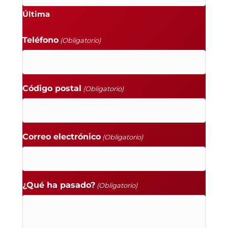
Última
Teléfono
(Obligatorio)
Código postal
(Obligatorio)
Correo electrónico
(Obligatorio)
¿Qué ha pasado?
(Obligatorio)