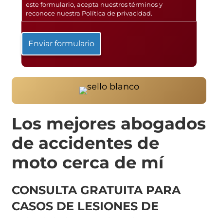
este formulario, acepta nuestros términos y
reconoce nuestra
Política de privacidad
.
Los mejores abogados
de accidentes de
moto cerca de mí
CONSULTA GRATUITA PARA
CASOS DE LESIONES DE