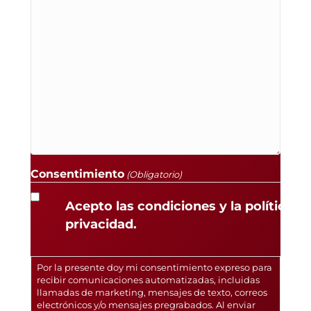
Consentimiento
(Obligatorio)
Acepto las condiciones y la política d
privacidad.
Por la presente doy mi consentimiento expreso para
recibir comunicaciones automatizadas, incluidas
llamadas de marketing, mensajes de texto, correos
electrónicos y/o mensajes pregrabados. Al enviar