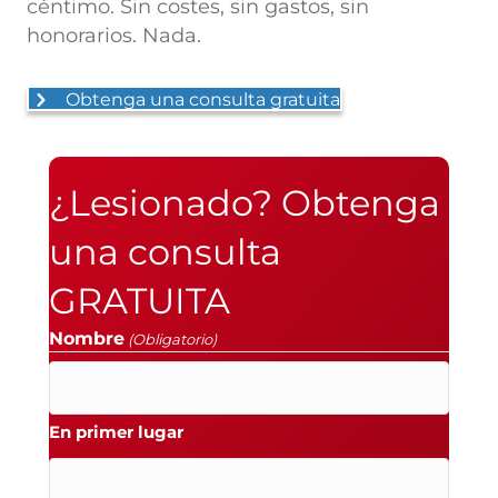
céntimo. Sin costes, sin gastos, sin
honorarios. Nada.
Obtenga una consulta gratuita
¿Lesionado? Obtenga
una consulta
GRATUITA
Nombre
(Obligatorio)
En primer lugar