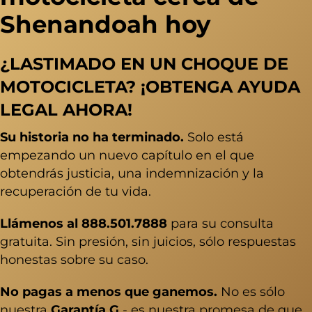
Shenandoah hoy
¿LASTIMADO EN UN CHOQUE DE
MOTOCICLETA? ¡OBTENGA AYUDA
LEGAL AHORA!
Su historia no ha terminado.
Solo está
empezando un nuevo capítulo en el que
obtendrás justicia, una indemnización y la
recuperación de tu vida.
Llámenos al
888.501.7888
para su consulta
gratuita. Sin presión, sin juicios, sólo respuestas
honestas sobre su caso.
No pagas a menos que ganemos.
No es sólo
nuestra
Garantía G
- es nuestra promesa de que