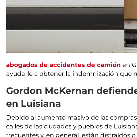
abogados de accidentes de camión
en Go
ayudarle a obtener la indemnización que ne
Gordon McKernan defiende 
en Luisiana
Debido al aumento masivo de las compras 
calles de las ciudades y pueblos de Luisia
frecuentes y, en general, están distraídos 