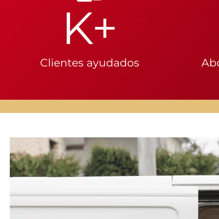
K+
Clientes ayudados
Ab