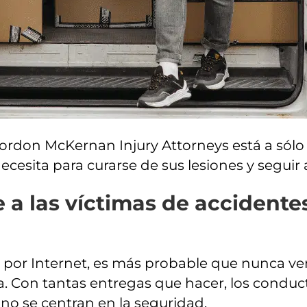
rdon McKernan Injury Attorneys está a sólo
cesita para curarse de sus lesiones y seguir 
a las víctimas de accidente
por Internet, es más probable que nunca ver
na. Con tantas entregas que hacer, los conduc
o no se centran en la seguridad.