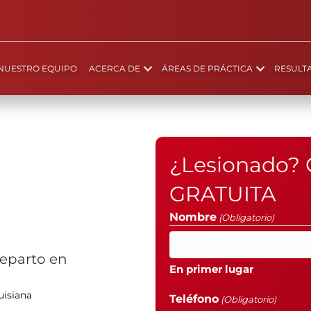
NUESTRO EQUIPO
ACERCA DE
ÁREAS DE PRÁCTICA
RESULT
¿Lesionado? 
GRATUITA
Nombre
(Obligatorio)
eparto en
En primer lugar
uisiana
Teléfono
(Obligatorio)