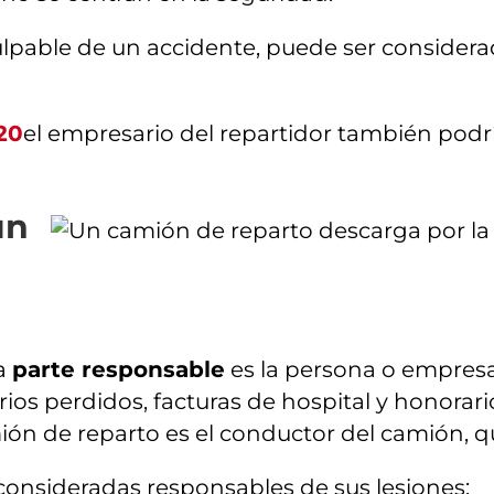
lpable de un accidente, puede ser considerad
320
el empresario del repartidor también podr
un
la
parte responsable
es la persona o empres
rios perdidos, facturas de hospital y honorari
ón de reparto es el conductor del camión, q
onsideradas responsables de sus lesiones: