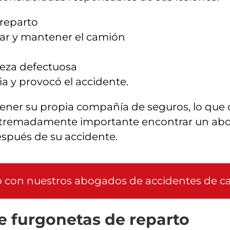
 reparto
rar y mantener el camión
pieza defectuosa
a y provocó el accidente.
ener su propia compañía de seguros, lo que 
 extremadamente importante encontrar un ab
spués de su accidente.
o con nuestros abogados de accidentes de c
e furgonetas de reparto