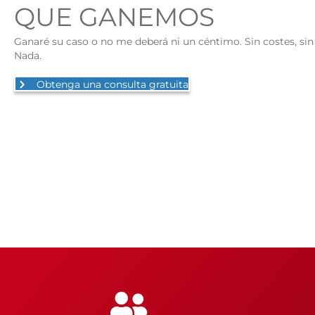
QUE GANEMOS
Ganaré su caso o no me deberá ni un céntimo. Sin costes, sin 
Nada.
Obtenga una consulta gratuita