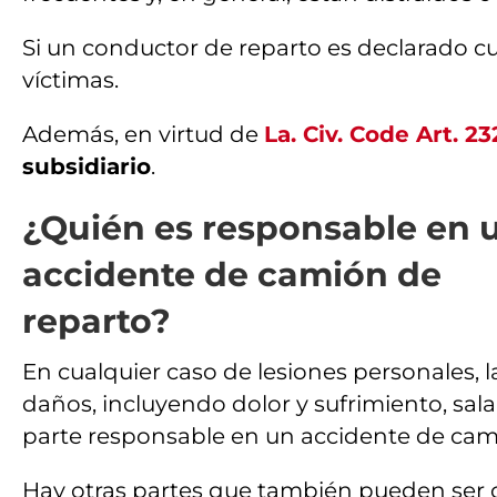
Si un conductor de reparto es declarado cu
víctimas.
Además, en virtud de
La. Civ. Code Art. 2
subsidiario
.
¿Quién es responsable en 
accidente de camión de
reparto?
En cualquier caso de lesiones personales, 
daños, incluyendo dolor y sufrimiento, sala
parte responsable en un accidente de cami
Hay otras partes que también pueden ser c