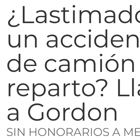
¿Lastimad
un acciden
de camión
reparto? L
a Gordon
SIN HONORARIOS A M