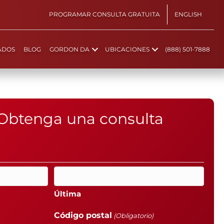
PROGRAMAR CONSULTA GRATUITA
ENGLISH
ADOS
BLOG
GORDON DA
UBICACIONES
(888) 501-7888
Obtenga una consulta
Última
Código postal
(Obligatorio)