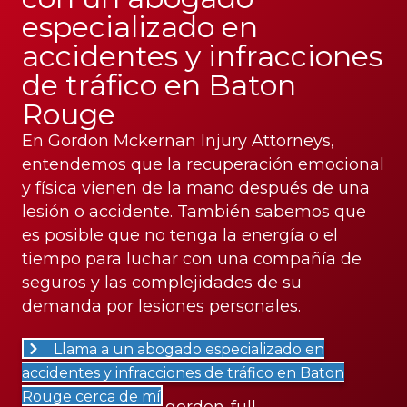
especializado en
accidentes y infracciones
de tráfico en Baton
Rouge
En Gordon Mckernan Injury Attorneys,
entendemos que la recuperación emocional
y física vienen de la mano después de una
lesión o accidente. También sabemos que
es posible que no tenga la energía o el
tiempo para luchar con una compañía de
seguros y las complejidades de su
demanda por lesiones personales.
Llama a un abogado especializado en
accidentes y infracciones de tráfico en Baton
Rouge cerca de mí