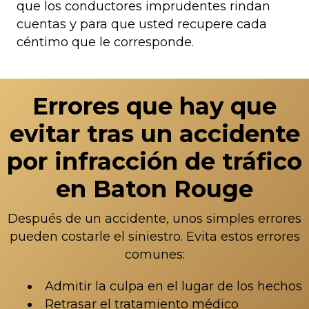
que los conductores imprudentes rindan
cuentas y para que usted recupere cada
céntimo que le corresponde.
Errores que hay que
evitar tras un accidente
por infracción de tráfico
en Baton Rouge
Después de un accidente, unos simples errores
pueden costarle el siniestro. Evita estos errores
comunes:
Admitir la culpa en el lugar de los hechos
Retrasar el tratamiento médico