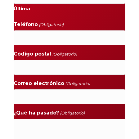
Última
Teléfono
(Obligatorio)
Código postal
(Obligatorio)
Correo electrónico
(Obligatorio)
¿Qué ha pasado?
(Obligatorio)