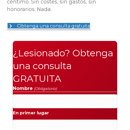
céntimo. Sin costes, sin gastos, sin
honorarios. Nada.
Obtenga una consulta gratuita
¿Lesionado? Obtenga
una consulta
GRATUITA
Nombre
(Obligatorio)
En primer lugar