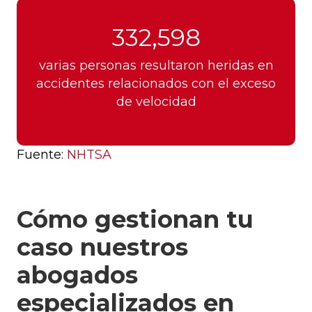
332,598
varias personas resultaron heridas en
accidentes relacionados con el exceso
de velocidad
Fuente:
NHTSA
Cómo gestionan tu
caso nuestros
abogados
especializados en