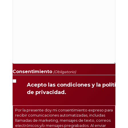
Consentimiento
(Obligatorio)
Acepto las condiciones y la política
de privacidad.
Por la presente doy mi consentimiento expreso para
recibir comunicaciones automatizadas, incluidas
llamadas de marketing, mensajes de texto, correos
electrónicos y/o mensajes pregrabados. Al enviar