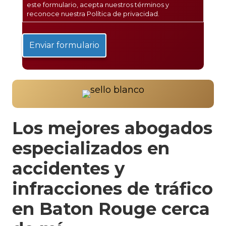
este formulario, acepta nuestros términos y
reconoce nuestra
Política de privacidad
.
Los mejores abogados
especializados en
accidentes y
infracciones de tráfico
en Baton Rouge cerca