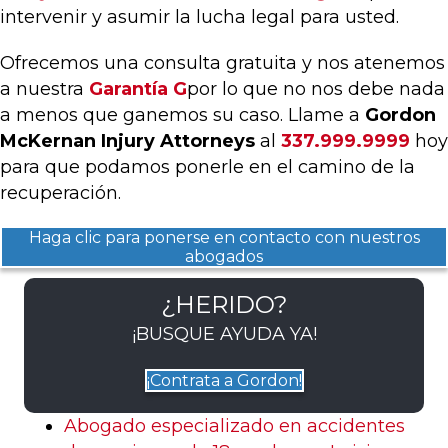
intervenir y asumir la lucha legal para usted.
Ofrecemos una consulta gratuita y nos atenemos
a nuestra
Garantía G
por lo que no nos debe nada
a menos que ganemos su caso. Llame a
Gordon
McKernan Injury Attorneys
al
337.999.9999
hoy
para que podamos ponerle en el camino de la
recuperación.
Haga clic para ponerse en contacto con nuestros
abogados
¿HERIDO?
¡BUSQUE AYUDA YA!
¡Contrata a Gordon!
Abogado especializado en accidentes