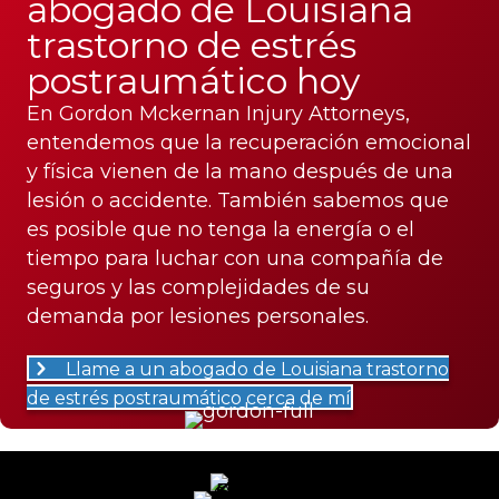
abogado de Louisiana
trastorno de estrés
postraumático hoy
En Gordon Mckernan Injury Attorneys,
entendemos que la recuperación emocional
y física vienen de la mano después de una
lesión o accidente. También sabemos que
es posible que no tenga la energía o el
tiempo para luchar con una compañía de
seguros y las complejidades de su
demanda por lesiones personales.
Llame a un abogado de Louisiana trastorno
de estrés postraumático cerca de mí