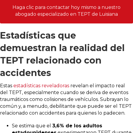
Haga clic para contactar hoy mismo a nuestro
abogado especializado en TEPT de Luisiana
Estadísticas que
demuestran la realidad del
TEPT relacionado con
accidentes
Estas
estadísticas reveladoras
revelan el impacto real
del TEPT, especialmente cuando se deriva de eventos
traumáticos como colisiones de vehículos. Subrayan lo
común y, a menudo, debilitante que puede ser el TEPT
relacionado con accidentes para quienes lo padecen.
Se estima que el
3,6% de los adultos
estadounidenses
experimentaron TEPT durante