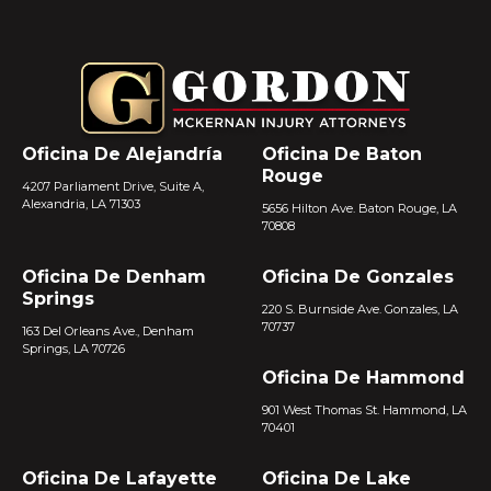
Oficina De Alejandría
Oficina De Baton
Rouge
4207 Parliament Drive, Suite A,
Alexandria, LA 71303
5656 Hilton Ave. Baton Rouge, LA
70808
Oficina De Denham
Oficina De Gonzales
Springs
220 S. Burnside Ave. Gonzales, LA
70737
163 Del Orleans Ave., Denham
Springs, LA 70726
Oficina De Hammond
901 West Thomas St. Hammond, LA
70401
Oficina De Lafayette
Oficina De Lake