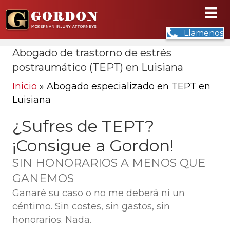
Llamenos
Abogado de trastorno de estrés
postraumático (TEPT) en Luisiana
Inicio
»
Abogado especializado en TEPT en
Luisiana
¿Sufres de TEPT?
¡Consigue a Gordon!
SIN HONORARIOS A MENOS QUE
GANEMOS
Ganaré su caso o no me deberá ni un
céntimo. Sin costes, sin gastos, sin
honorarios. Nada.