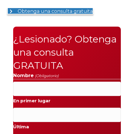
Obtenga una consulta gratuita
¿Lesionado? Obtenga
una consulta
GRATUITA
Nombre
(Obligatorio)
En primer lugar
Última