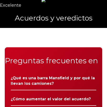
Excelente
Acuerdos y veredictos
Preguntas frecuentes en
¿Qué es una barra Mansfield y por qué la
llevan los camiones?
¿Cómo aumentar el valor del acuerdo?