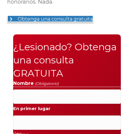
honorarios. Nada.
Obtenga una consulta gratuita
¿Lesionado? Obtenga
una consulta
GRATUITA
Nombre
(Obligatorio)
En primer lugar