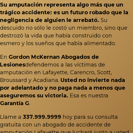
Su amputación representa algo más que un
trágico accidente: es un futuro robado que la
negligencia de alguien le arrebató.
Su
descuido no sólo le costó un miembro, sino que
destrozó la vida que había construido con
esmero y los sueños que había alimentado.
En
Gordon McKernan Abogados de
Lesiones
defendemos a las víctimas de
amputación en Lafayette, Carencro, Scott,
Broussard y Acadiana.
Usted no invierte nada
por adelantado y no paga nada a menos que
aseguremos su victoria.
Esa es nuestra
Garantía G
.
Llame a
337.999.9999
hoy para su consulta
gratuita con un abogado de accidente de
amputación Lafayette que luchará junto a usted