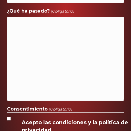
¿Qué ha pasado?
(Obligatorio)
Consentimiento
(Obligatorio)
Acepto las condiciones y la política de
privacidad.