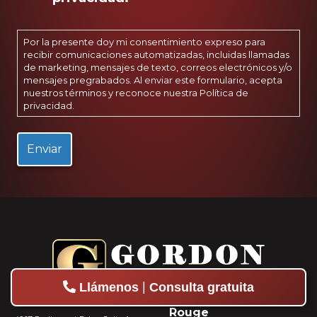
Por la presente doy mi consentimiento expreso para
recibir comunicaciones automatizadas, incluidas llamadas
de marketing, mensajes de texto, correos electrónicos y/o
mensajes pregrabados. Al enviar este formulario, acepta
nuestros términos y reconoce nuestra
Política de
privacidad
.
|
Llámenos
Consulta gratuita
Oficina De Alejandría
Oficina De Baton
Rouge