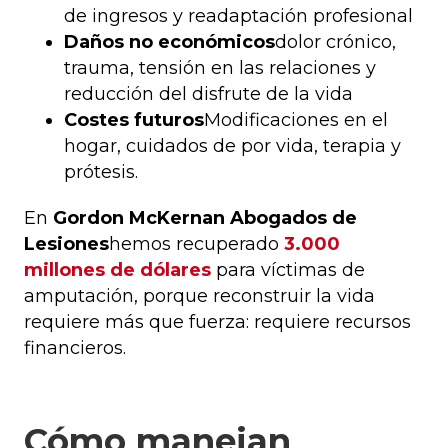
de ingresos y readaptación profesional
Daños no económicos
dolor crónico,
trauma, tensión en las relaciones y
reducción del disfrute de la vida
Costes futuros
Modificaciones en el
hogar, cuidados de por vida, terapia y
prótesis.
En
Gordon McKernan Abogados de
Lesiones
hemos recuperado
3.000
millones de dólares
para víctimas de
amputación, porque reconstruir la vida
requiere más que fuerza: requiere recursos
financieros.
Cómo manejan