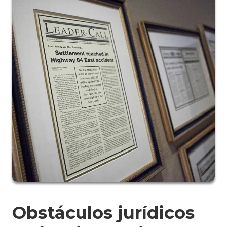
Obstáculos jurídicos