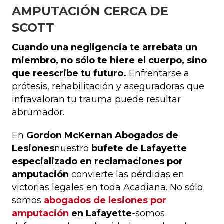
AMPUTACIÓN CERCA DE
SCOTT
Cuando una negligencia te arrebata un
miembro, no sólo te hiere el cuerpo, sino
que reescribe tu futuro.
Enfrentarse a
prótesis, rehabilitación y aseguradoras que
infravaloran tu trauma puede resultar
abrumador.
En
Gordon McKernan Abogados de
Lesiones
nuestro
bufete de Lafayette
especializado en reclamaciones por
amputación
convierte las pérdidas en
victorias legales en toda Acadiana. No sólo
somos
abogados de lesiones por
amputación
en Lafayette
-somos