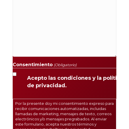
Consentimiento
(Obligatorio)
Acepto las condiciones y la política
de privacidad.
Por la presente doy mi consentimiento expreso para
recibir comunicaciones automatizadas, incluidas
llamadas de marketing, mensajes de texto, correos
electrónicos y/o mensajes pregrabados. Al enviar
este formulario, acepta nuestros términos y