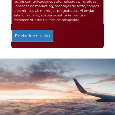
recibir comunicaciones automatizadas, incluidas
llamadas de marketing, mensajes de texto, correos
electrónicos y/o mensajes pregrabados. Al enviar
este formulario, acepta nuestros términos y
reconoce nuestra
Política de privacidad
.