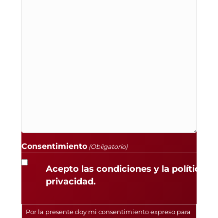
Consentimiento
(Obligatorio)
Acepto las condiciones y la política d
privacidad.
Por la presente doy mi consentimiento expreso para