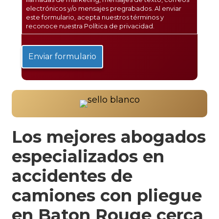
electrónicos y/o mensajes pregrabados. Al enviar
este formulario, acepta nuestros términos y
reconoce nuestra
Política de privacidad
.
Los mejores abogados
especializados en
accidentes de
camiones con pliegue
en Baton Rouge cerca