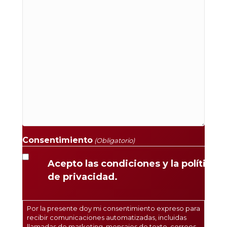
Consentimiento
(Obligatorio)
Acepto las condiciones y la política
de privacidad.
Por la presente doy mi consentimiento expreso para
recibir comunicaciones automatizadas, incluidas
llamadas de marketing, mensajes de texto, correos