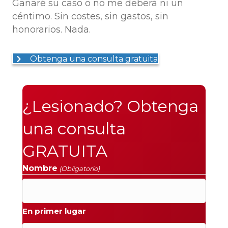
Ganaré su caso o no me deberá ni un
céntimo. Sin costes, sin gastos, sin
honorarios. Nada.
Obtenga una consulta gratuita
¿Lesionado? Obtenga
una consulta
GRATUITA
Nombre
(Obligatorio)
En primer lugar