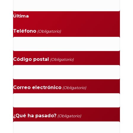
Última
Teléfono
(Obligatorio)
Código postal
(Obligatorio)
Correo electrónico
(Obligatorio)
¿Qué ha pasado?
(Obligatorio)