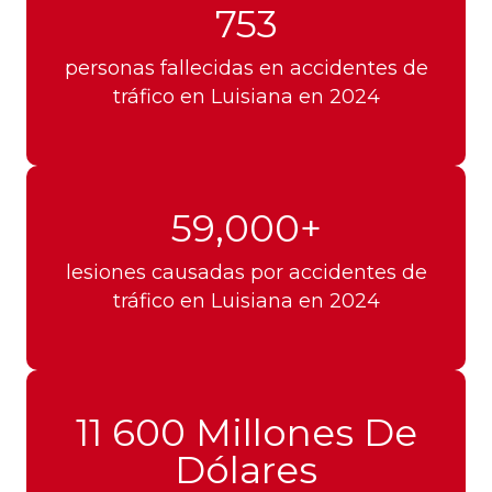
753
personas fallecidas en accidentes de
tráfico en Luisiana en 2024
59,000+
lesiones causadas por accidentes de
tráfico en Luisiana en 2024
11 600 Millones De
Dólares