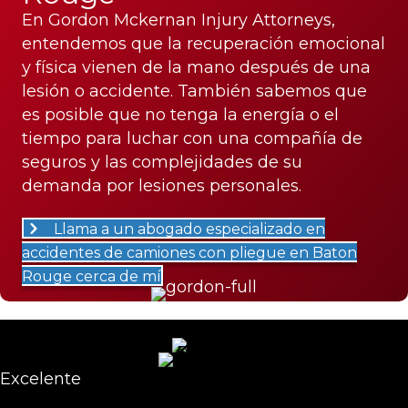
En Gordon Mckernan Injury Attorneys,
entendemos que la recuperación emocional
y física vienen de la mano después de una
lesión o accidente. También sabemos que
es posible que no tenga la energía o el
tiempo para luchar con una compañía de
seguros y las complejidades de su
demanda por lesiones personales.
Llama a un abogado especializado en
accidentes de camiones con pliegue en Baton
Rouge cerca de mí
Excelente