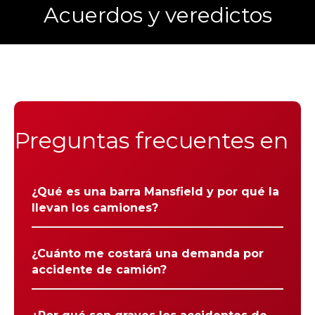
Acuerdos y veredictos
Preguntas frecuentes en
¿Qué es una barra Mansfield y por qué la
llevan los camiones?
¿Cuánto me costará una demanda por
accidente de camión?