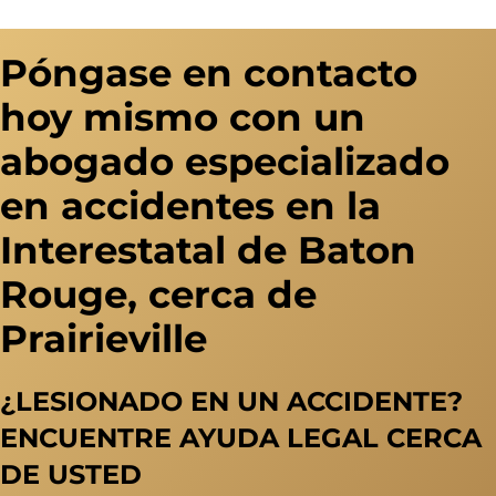
Póngase en contacto
hoy mismo con un
abogado especializado
en accidentes en la
Interestatal de Baton
Rouge, cerca de
Prairieville
¿LESIONADO EN UN ACCIDENTE?
ENCUENTRE AYUDA LEGAL CERCA
DE USTED