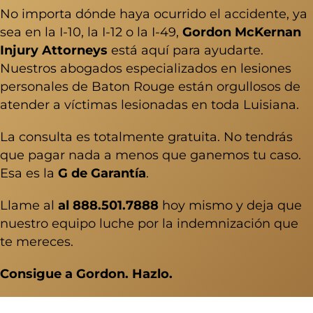
No importa dónde haya ocurrido el accidente, ya
sea en la I-10, la I-12 o la I-49,
Gordon McKernan
Injury Attorneys
está aquí para ayudarte.
Nuestros
abogados especializados en lesiones
personales de Baton Rouge
están orgullosos de
atender a víctimas lesionadas en toda Luisiana.
La consulta es totalmente gratuita. No tendrás
que pagar nada a menos que ganemos tu caso.
Esa es la
G de Garantía
.
Llame al
al 888.501.7888
hoy mismo y deja que
nuestro equipo luche por la indemnización que
te mereces.
Consigue a Gordon. Hazlo.