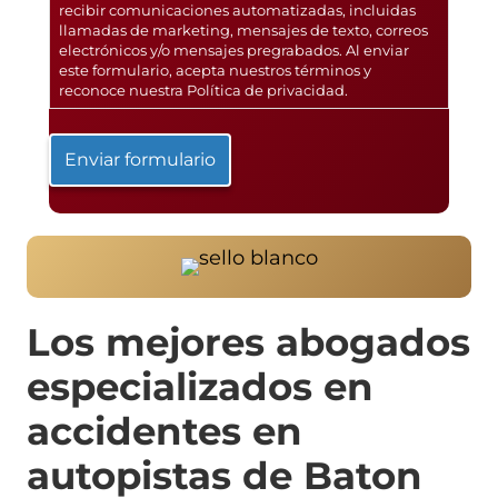
recibir comunicaciones automatizadas, incluidas
llamadas de marketing, mensajes de texto, correos
electrónicos y/o mensajes pregrabados. Al enviar
este formulario, acepta nuestros términos y
reconoce nuestra
Política de privacidad
.
Los mejores abogados
especializados en
accidentes en
autopistas de Baton