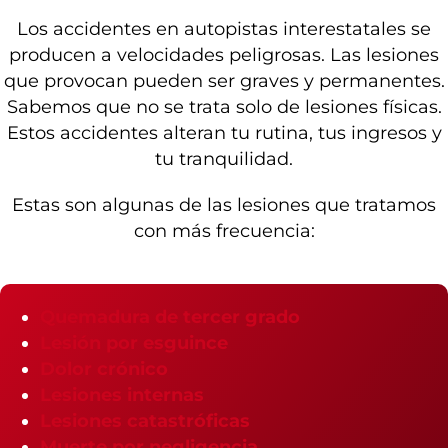
Los accidentes en autopistas interestatales se
producen a velocidades peligrosas. Las lesiones
que provocan pueden ser graves y permanentes.
Sabemos que no se trata solo de lesiones físicas.
Estos accidentes alteran tu rutina, tus ingresos y
tu tranquilidad.
Estas son algunas de las lesiones que tratamos
con más frecuencia:
Quemadura de tercer grado
Lesión por esguince
Dolor crónico
Lesiones internas
Lesiones catastróficas
Muerte por negligencia