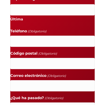
Última
Teléfono
(Obligatorio)
Código postal
(Obligatorio)
Correo electrónico
(Obligatorio)
¿Qué ha pasado?
(Obligatorio)