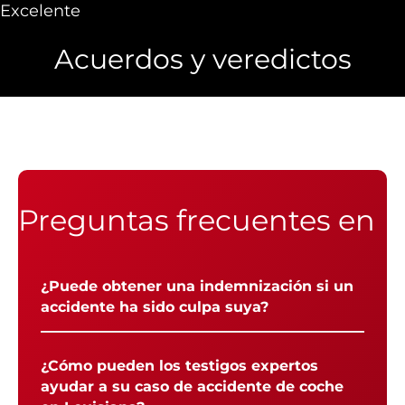
Excelente
Acuerdos y veredictos
Preguntas frecuentes en
¿Puede obtener una indemnización si un
accidente ha sido culpa suya?
¿Cómo pueden los testigos expertos
ayudar a su caso de accidente de coche