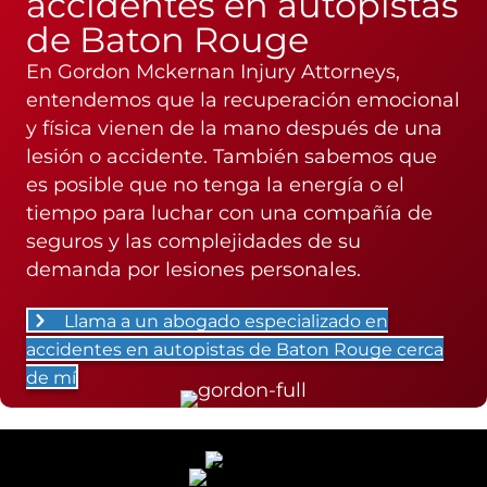
accidentes en autopistas
de Baton Rouge
En Gordon Mckernan Injury Attorneys,
entendemos que la recuperación emocional
y física vienen de la mano después de una
lesión o accidente. También sabemos que
es posible que no tenga la energía o el
tiempo para luchar con una compañía de
seguros y las complejidades de su
demanda por lesiones personales.
Llama a un abogado especializado en
accidentes en autopistas de Baton Rouge cerca
de mí