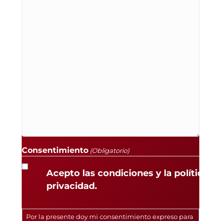
Consentimiento
(Obligatorio)
Acepto las condiciones y la política d
privacidad.
Por la presente doy mi consentimiento expreso para