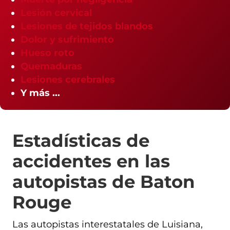
Lesión cervical
Lesiones de tejidos blandos
Dolor y sufrimiento
Hueso roto
Quemaduras
Lesiones cerebrales
Y más ...
Estadísticas de
accidentes en las
autopistas de Baton
Rouge
Las autopistas interestatales de Luisiana,