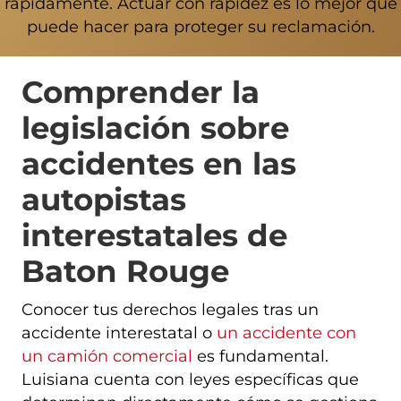
rápidamente. Actuar con rapidez es lo mejor que
puede hacer para proteger su reclamación.
Comprender la
legislación sobre
accidentes en las
autopistas
interestatales de
Baton Rouge
Conocer tus derechos legales tras un
accidente interestatal o
un accidente con
un camión comercial
es fundamental.
Luisiana cuenta con leyes específicas que