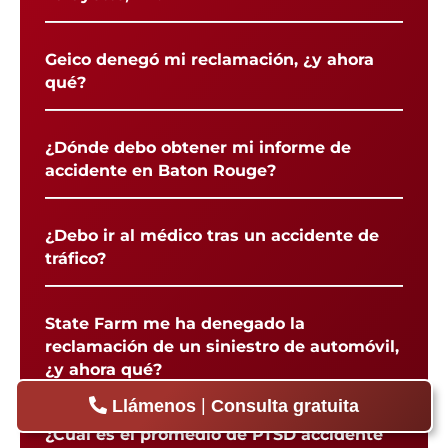
Geico denegó mi reclamación, ¿y ahora
qué?
¿Dónde debo obtener mi informe de
accidente en Baton Rouge?
¿Debo ir al médico tras un accidente de
tráfico?
State Farm me ha denegado la
reclamación de un siniestro de automóvil,
¿y ahora qué?
|
Llámenos
Consulta gratuita
¿Cuál es el promedio de PTSD accidente