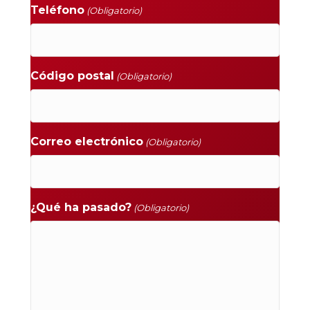
Teléfono
(Obligatorio)
Código postal
(Obligatorio)
Correo electrónico
(Obligatorio)
¿Qué ha pasado?
(Obligatorio)