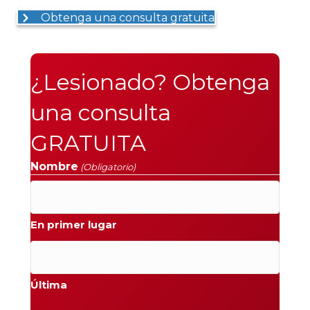
Obtenga una consulta gratuita
¿Lesionado? Obtenga
una consulta
GRATUITA
Nombre
(Obligatorio)
En primer lugar
Última