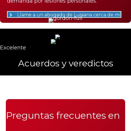
demanda por lesiones personales.
Llame a un abogado de Luisiana cerca de mí
Excelente
Acuerdos y veredictos
Preguntas frecuentes en