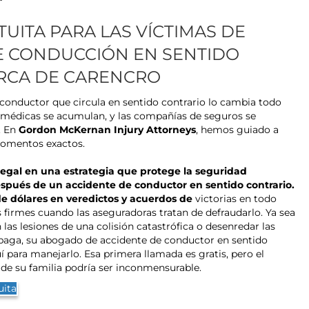
UITA PARA LAS VÍCTIMAS DE
E CONDUCCIÓN EN SENTIDO
RCA DE CARENCRO
 conductor que circula en sentido contrario lo cambia todo
s médicas se acumulan, y las compañías de seguros se
. En
Gordon McKernan Injury Attorneys
, hemos guiado a
 momentos exactos.
legal en una estrategia que protege la seguridad
después de un accidente de conductor en sentido contrario.
e dólares en veredictos y acuerdos de
victorias en todo
firmes cuando las aseguradoras tratan de defraudarlo. Ya sea
las lesiones de una colisión catastrófica o desenredar las
paga, su abogado de accidente de conductor en sentido
í para manejarlo. Esa primera llamada es gratis, pero el
de su familia podría ser inconmensurable.
uita