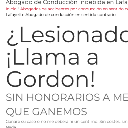
Abogado de Conducción Indebida en Lafa
Inicio
"
Abogados de accidentes por conducción en sentido co
Lafayette Abogado de conducción en sentido contrario
¿Lesionad
¡Llama a
Gordon!
SIN HONORARIOS A M
QUE GANEMOS
Ganaré su caso o no me deberá ni un céntimo. Sin costes, sin 
Nada.