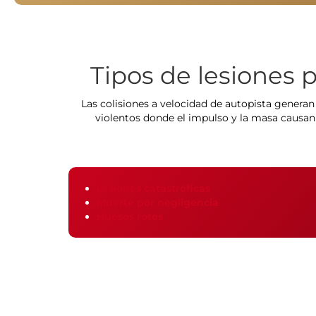
Tipos de lesiones 
Las colisiones a velocidad de autopista generan
violentos donde el impulso y la masa causa
Lesiones catastróficas
Muerte por negligencia
Huesos rotos