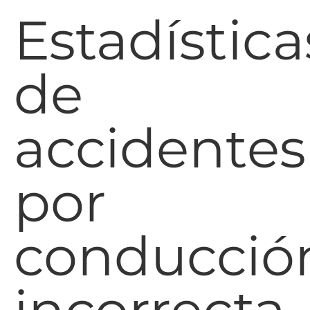
Estadística
de
accidentes
por
conducció
incorrecta