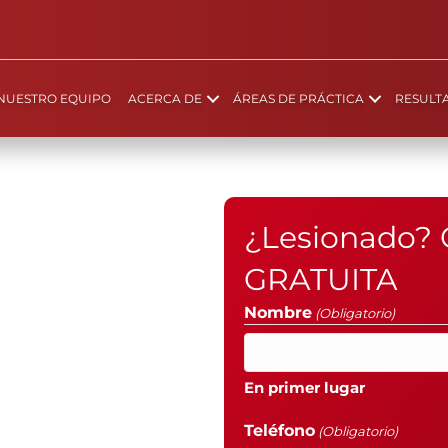
NUESTRO EQUIPO
ACERCA DE
ÁREAS DE PRÁCTICA
RESULT
¿Lesionado? 
GRATUITA
Nombre
(Obligatorio)
En primer lugar
Teléfono
(Obligatorio)