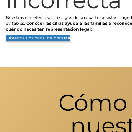
Nuestras carreteras son testigos de una parte de estas traged
evitables.
Conocer las cifras ayuda a las familias a reconoce
cuándo necesitan representación legal:
Obtenga una consulta gratuita
Cómo 
nues