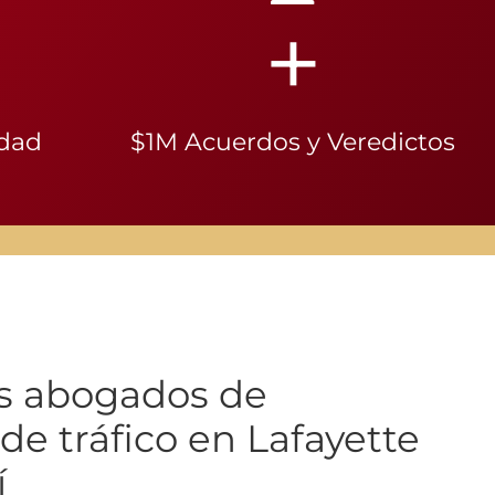
+
idad
$1M Acuerdos y Veredictos
s abogados de
de tráfico en Lafayette
í