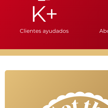
K+
Clientes ayudados
Ab