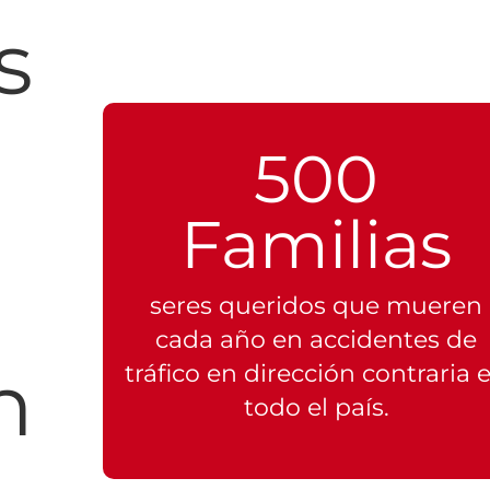
s
500
Familias
seres queridos que mueren
cada año en accidentes de
n
tráfico en dirección contraria 
todo el país.