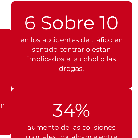
6 Sobre 10
en los accidentes de tráfico en
sentido contrario están
implicados el alcohol o las
drogas.
34%
en
aumento de las colisiones
mortales por alcance entre