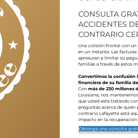
CONSULTA GRAT
ACCIDENTES D
CONTRARIO CE
Una colisión frontal con un
en un instante. Las factura
apresuran a limitar su pago
familias a través de estos
Convertimos la confusión 
financiera de su familia 
Con
más de 230 millones d
Louisiana, nos mantenemos 
que usted está tratando con 
preguntas acerca de quién 
contrario Lafayette está aqu
impacto en la recuperación 
Obtenga una consulta grat