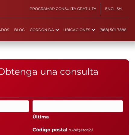
PROGRAMAR CONSULTA GRATUITA
ENGLISH
ADOS
BLOG
GORDON DA
UBICACIONES
(888) 501-7888
Obtenga una consulta
Última
Código postal
(Obligatorio)