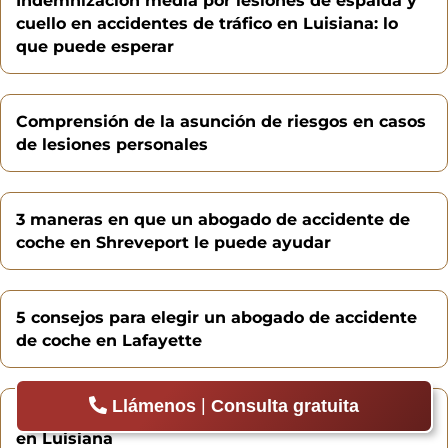
Indemnización media por lesiones de espalda y
cuello en accidentes de tráfico en Luisiana: lo
que puede esperar
Comprensión de la asunción de riesgos en casos
de lesiones personales
3 maneras en que un abogado de accidente de
coche en Shreveport le puede ayudar
5 consejos para elegir un abogado de accidente
de coche en Lafayette
|
Llámenos
Consulta gratuita
Consejos para evitar las distracciones al volante
en Luisiana