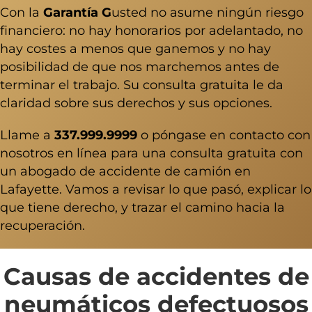
Con la
Garantía G
usted no asume ningún riesgo
financiero: no hay honorarios por adelantado, no
hay costes a menos que ganemos y no hay
posibilidad de que nos marchemos antes de
terminar el trabajo. Su consulta gratuita le da
claridad sobre sus derechos y sus opciones.
Llame a
337.999.9999
o póngase en contacto con
nosotros en línea para una consulta gratuita con
un
abogado de accidente de camión en
Lafayette
. Vamos a revisar lo que pasó, explicar lo
que tiene derecho, y trazar el camino hacia la
recuperación.
Causas de accidentes de
neumáticos defectuosos