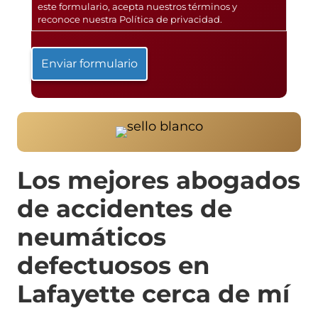
este formulario, acepta nuestros términos y
reconoce nuestra
Política de privacidad
.
Los mejores abogados
de accidentes de
neumáticos
defectuosos en
Lafayette cerca de mí