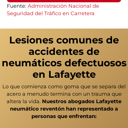
Fuente:
Administración Nacional de
Seguridad del Tráfico en Carretera
Lesiones comunes de
accidentes de
neumáticos defectuosos
en Lafayette
Lo que comienza como goma que se separa del
acero a menudo termina con un trauma que
altera la vida.
Nuestros abogados Lafayette
neumático reventón han representado a
personas que enfrentan: