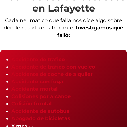
en Lafayette
Cada neumático que falla nos dice algo sobre
dónde recortó el fabricante.
Investigamos qué
falló:
Accidente de tráfico
Accidente de tráfico con vuelco
Accidente de coche de alquiler
Accidente con fuga
Accidente mortal
Colisiones por alcance
Colisión frontal
Accidente de autobús
Abogado de bicicletas
Y más ...