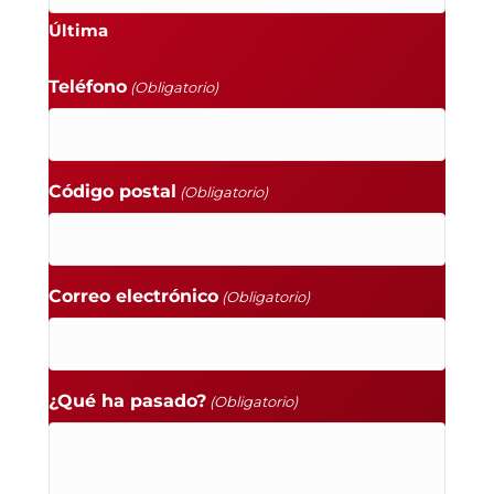
Última
Teléfono
(Obligatorio)
Código postal
(Obligatorio)
Correo electrónico
(Obligatorio)
¿Qué ha pasado?
(Obligatorio)