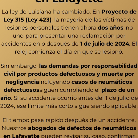
La ley de Luisiana ha cambiado. En
Proyecto de
Ley 315 (Ley 423)
, la mayoría de las víctimas de
lesiones personales tienen ahora
dos años
-no
uno-para presentar una reclamación por
accidentes en o después de
1 de julio de 2024
. El
reloj comienza el día en que se lesionó.
Sin embargo,
las demandas por responsabilidad
civil por productos defectuosos y muerte por
negligencia
incluyendo
casos de neumáticos
defectuosos
siguen cumpliendo el
plazo de un
año
. Si su accidente ocurrió antes del 1 de julio de
2024, ese límite más corto sigue siendo aplicable.
El tiempo pasa rápido después de un accidente.
Nuestros
abogados de defectos de neumáticos
en Lafayette
pueden revisar su caso, confirmar