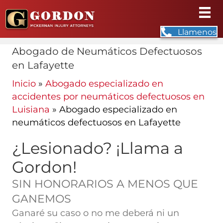
Llamenos
Abogado de Neumáticos Defectuosos
en Lafayette
Inicio
»
Abogado especializado en
accidentes por neumáticos defectuosos en
Luisiana
»
Abogado especializado en
neumáticos defectuosos en Lafayette
¿Lesionado? ¡Llama a
Gordon!
SIN HONORARIOS A MENOS QUE
GANEMOS
Ganaré su caso o no me deberá ni un