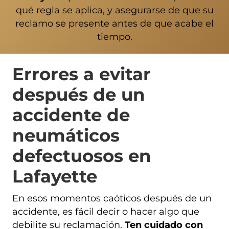
qué regla se aplica, y asegurarse de que su
reclamo se presente antes de que acabe el
tiempo.
Errores a evitar
después de un
accidente de
neumáticos
defectuosos en
Lafayette
En esos momentos caóticos después de un
accidente, es fácil decir o hacer algo que
debilite su reclamación.
Ten cuidado con