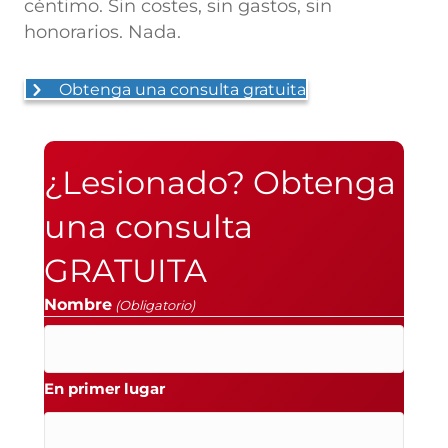
céntimo. Sin costes, sin gastos, sin
honorarios. Nada.
Obtenga una consulta gratuita
¿Lesionado? Obtenga
una consulta
GRATUITA
Nombre
(Obligatorio)
En primer lugar