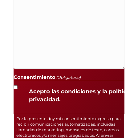
Consentimiento
(Obligatorio)
Acepto las condiciones y la política d
privacidad.
Por la presente doy mi consentimiento expreso para
recibir comunicaciones automatizadas, incluidas
llamadas de marketing, mensajes de texto, correos
electrónicos y/o mensajes pregrabados. Al enviar