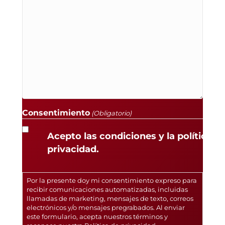
Consentimiento
(Obligatorio)
Acepto las condiciones y la política d
privacidad.
Por la presente doy mi consentimiento expreso para
recibir comunicaciones automatizadas, incluidas
llamadas de marketing, mensajes de texto, correos
electrónicos y/o mensajes pregrabados. Al enviar
este formulario, acepta nuestros términos y