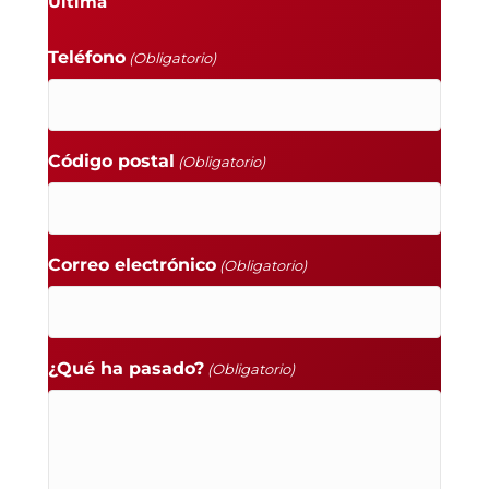
Última
Teléfono
(Obligatorio)
Código postal
(Obligatorio)
Correo electrónico
(Obligatorio)
¿Qué ha pasado?
(Obligatorio)