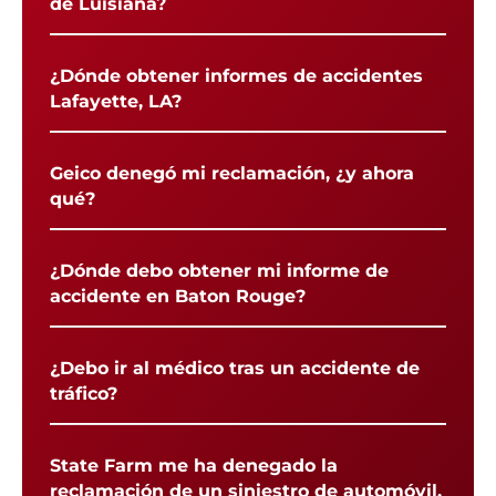
de Luisiana?
¿Dónde obtener informes de accidentes
Lafayette, LA?
Geico denegó mi reclamación, ¿y ahora
qué?
¿Dónde debo obtener mi informe de
accidente en Baton Rouge?
¿Debo ir al médico tras un accidente de
tráfico?
State Farm me ha denegado la
reclamación de un siniestro de automóvil,