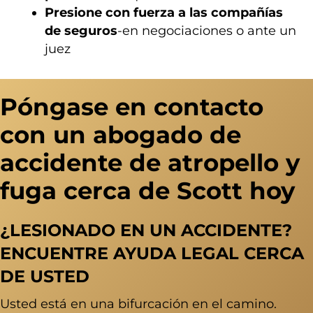
Presione con fuerza a las compañías
de seguros
-en negociaciones o ante un
juez
Póngase en contacto
con un abogado de
accidente de atropello y
fuga cerca de Scott hoy
¿LESIONADO EN UN ACCIDENTE?
ENCUENTRE AYUDA LEGAL CERCA
DE USTED
Usted está en una bifurcación en el camino.