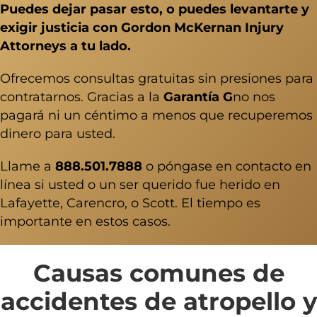
Puedes dejar pasar esto, o puedes levantarte y
exigir justicia con Gordon McKernan Injury
Attorneys a tu lado.
Ofrecemos consultas gratuitas sin presiones para
contratarnos. Gracias a la
Garantía G
no nos
pagará ni un céntimo a menos que recuperemos
dinero para usted.
Llame a
888.501.7888
o póngase en contacto en
línea si usted o un ser querido fue herido en
Lafayette, Carencro, o Scott. El tiempo es
importante en estos casos.
Causas comunes de
accidentes de atropello y