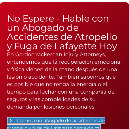
No Espere - Hable con
un Abogado de
Accidentes de Atropello
y Fuga de Lafayette Hoy
En Gordon Mckernan Injury Attorneys,
entendemos que la recuperación emocional
y física vienen de la mano después de una
lesión o accidente. También sabemos que
es posible que no tenga la energía o el
tiempo para luchar con una compañía de
seguros y las complejidades de su
demanda por lesiones personales.
Llame a un abogado de accidentes de
atropello y fuga de Lafayette cerca de mí