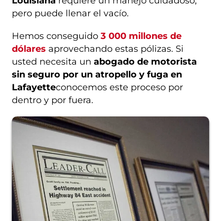
Louisiana
requiere un manejo cuidadoso,
pero puede llenar el vacío.
Hemos conseguido
3 000 millones de
dólares
aprovechando estas pólizas. Si
usted necesita un
abogado de motorista
sin seguro por un atropello y fuga en
Lafayette
conocemos este proceso por
dentro y por fuera.