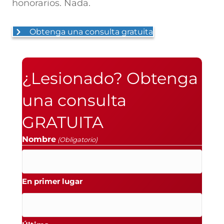
honorarios. Nada.
Obtenga una consulta gratuita
¿Lesionado? Obtenga
una consulta
GRATUITA
Nombre
(Obligatorio)
En primer lugar