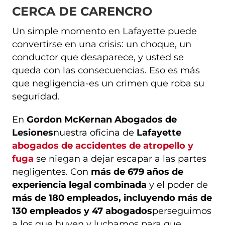
CERCA DE CARENCRO
Un simple momento en Lafayette puede
convertirse en una crisis: un choque, un
conductor que desaparece, y usted se
queda con las consecuencias. Eso es más
que negligencia-es un crimen que roba su
seguridad.
En
Gordon McKernan Abogados de
Lesiones
nuestra oficina de
Lafayette
abogados de accidentes de atropello y
fuga
se niegan a dejar escapar a las partes
negligentes. Con
más de 679 años de
experiencia legal combinada
y el poder de
más de 180 empleados, incluyendo más de
130 empleados y 47 abogados
perseguimos
a los que huyen y luchamos para que