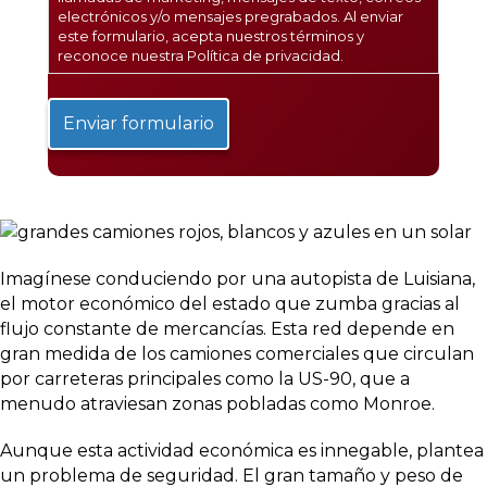
electrónicos y/o mensajes pregrabados. Al enviar
este formulario, acepta nuestros términos y
reconoce nuestra
Política de privacidad
.
Imagínese conduciendo por una autopista de Luisiana,
el motor económico del estado que zumba gracias al
flujo constante de mercancías. Esta red depende en
gran medida de los camiones comerciales que circulan
por carreteras principales como la US-90, que a
menudo atraviesan zonas pobladas como Monroe.
Aunque esta actividad económica es innegable, plantea
un problema de seguridad. El gran tamaño y peso de