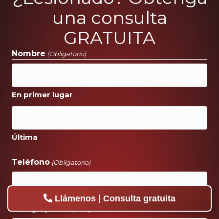
una consulta
GRATUITA
Nombre
(Obligatorio)
En primer lugar
Última
Teléfono
(Obligatorio)
|
Llámenos
Consulta gratuita
Código postal
(Obligatorio)