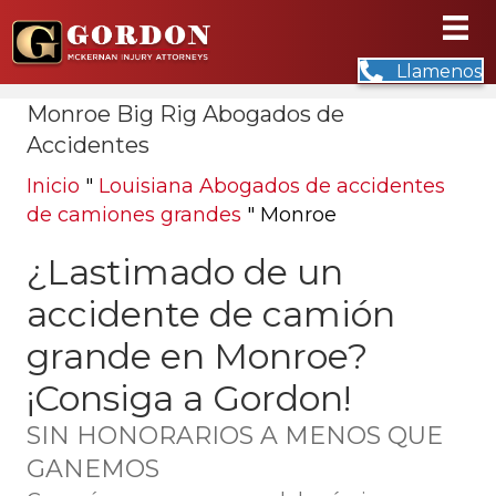
Llamenos
Monroe Big Rig Abogados de
Accidentes
Inicio
"
Louisiana Abogados de accidentes
de camiones grandes
"
Monroe
¿Lastimado de un
accidente de camión
grande en Monroe?
¡Consiga a Gordon!
SIN HONORARIOS A MENOS QUE
GANEMOS