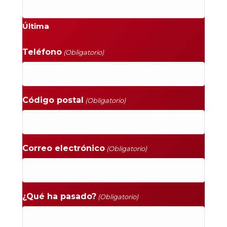
Última
Teléfono
(Obligatorio)
Código postal
(Obligatorio)
Correo electrónico
(Obligatorio)
¿Qué ha pasado?
(Obligatorio)