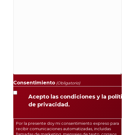
Consentimiento
(Obligatorio)
Acepto las condiciones y la política
de privacidad.
Por la presente doy mi consentimiento expreso para
recibir comunicaciones automatizadas, incluidas
llamadas de marketing, mensajes de texto, correos