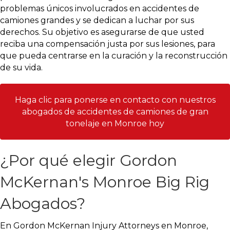
problemas únicos involucrados en accidentes de
camiones grandes y se dedican a luchar por sus
derechos. Su objetivo es asegurarse de que usted
reciba una compensación justa por sus lesiones, para
que pueda centrarse en la curación y la reconstrucción
de su vida.
Haga clic para ponerse en contacto con nuestros
abogados de accidentes de camiones de gran
tonelaje en Monroe hoy
¿Por qué elegir Gordon
McKernan's Monroe Big Rig
Abogados?
En Gordon McKernan Injury Attorneys en Monroe,