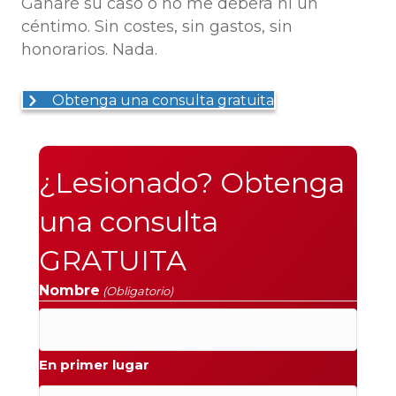
Ganaré su caso o no me deberá ni un
céntimo. Sin costes, sin gastos, sin
honorarios. Nada.
Obtenga una consulta gratuita
¿Lesionado? Obtenga
una consulta
GRATUITA
Nombre
(Obligatorio)
En primer lugar