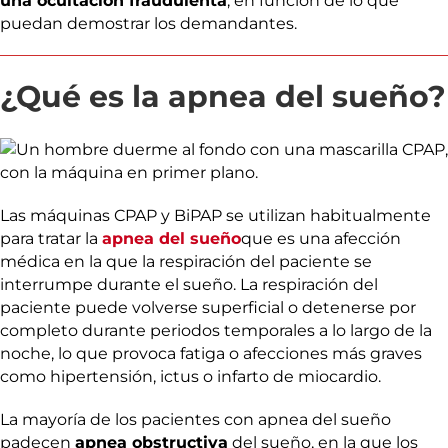
una ocultación fraudulenta
, en función de lo que
puedan demostrar los demandantes.
¿Qué es la apnea del sueño?
Las máquinas CPAP y BiPAP se utilizan habitualmente
para tratar la
apnea del sueño
que es una afección
médica en la que la respiración del paciente se
interrumpe durante el sueño. La respiración del
paciente puede volverse superficial o detenerse por
completo durante periodos temporales a lo largo de la
noche, lo que provoca fatiga o afecciones más graves
como hipertensión, ictus o infarto de miocardio.
La mayoría de los pacientes con apnea del sueño
padecen
apnea obstructiva
del sueño, en la que los