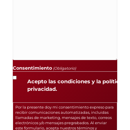
Consentimiento
(Obligatorio)
Acepto las condiciones y la política d
privacidad.
Por la presente doy mi consentimiento expreso para
recibir comunicaciones automatizadas, incluidas
llamadas de marketing, mensajes de texto, correos
electrónicos y/o mensajes pregrabados. Al enviar
este formulario, acepta nuestros términos y