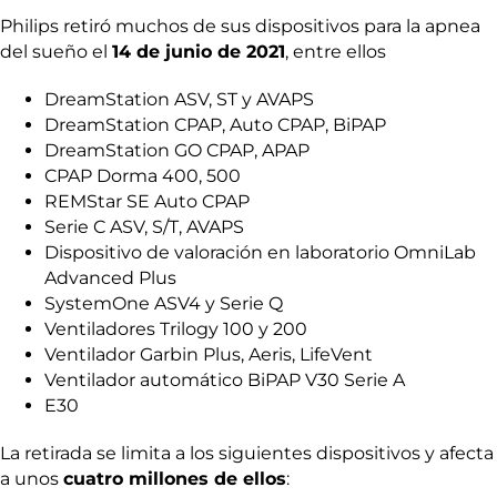
Philips retiró muchos de sus dispositivos para la apnea
del sueño el
14 de junio de 2021
, entre ellos
DreamStation ASV, ST y AVAPS
DreamStation CPAP, Auto CPAP, BiPAP
DreamStation GO CPAP, APAP
CPAP Dorma 400, 500
REMStar SE Auto CPAP
Serie C ASV, S/T, AVAPS
Dispositivo de valoración en laboratorio OmniLab
Advanced Plus
SystemOne ASV4 y Serie Q
Ventiladores Trilogy 100 y 200
Ventilador Garbin Plus, Aeris, LifeVent
Ventilador automático BiPAP V30 Serie A
E30
La retirada se limita a los siguientes dispositivos y afecta
a unos
cuatro millones de ellos
: