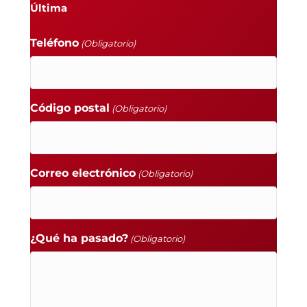
Última
Teléfono
(Obligatorio)
Código postal
(Obligatorio)
Correo electrónico
(Obligatorio)
¿Qué ha pasado?
(Obligatorio)