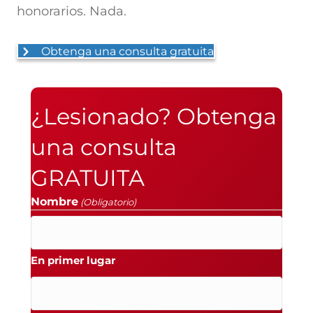
honorarios. Nada.
Obtenga una consulta gratuita
¿Lesionado? Obtenga
una consulta
GRATUITA
Nombre
(Obligatorio)
En primer lugar