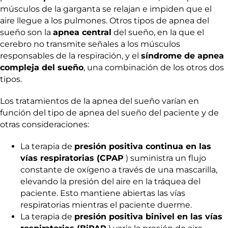
músculos de la garganta se relajan e impiden que el
aire llegue a los pulmones. Otros tipos de apnea del
sueño son la
apnea central
del sueño, en la que el
cerebro no transmite señales a los músculos
responsables de la respiración, y el
síndrome de apnea
compleja del sueño
, una combinación de los otros dos
tipos.
Los tratamientos de la apnea del sueño varían en
función del tipo de apnea del sueño del paciente y de
otras consideraciones:
La terapia de
presión positiva continua en las
vías respiratorias (CPAP
) suministra un flujo
constante de oxígeno a través de una mascarilla,
elevando la presión del aire en la tráquea del
paciente. Esto mantiene abiertas las vías
respiratorias mientras el paciente duerme.
La terapia de
presión positiva binivel en las vías