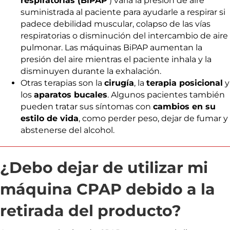
respiratorias (BiPAP
) varía la presión de aire
suministrada al paciente para ayudarle a respirar si
padece debilidad muscular, colapso de las vías
respiratorias o disminución del intercambio de aire
pulmonar. Las máquinas BiPAP aumentan la
presión del aire mientras el paciente inhala y la
disminuyen durante la exhalación.
Otras terapias son la
cirugía
, la
terapia posicional
y
los
aparatos bucales
. Algunos pacientes también
pueden tratar sus síntomas con
cambios en su
estilo de vida
, como perder peso, dejar de fumar y
abstenerse del alcohol.
¿Debo dejar de utilizar mi
máquina CPAP debido a la
retirada del producto?