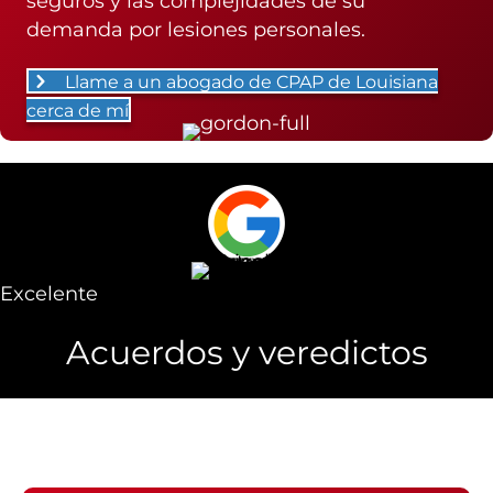
seguros y las complejidades de su
demanda por lesiones personales.
Llame a un abogado de CPAP de Louisiana
cerca de mí
Excelente
Acuerdos y veredictos