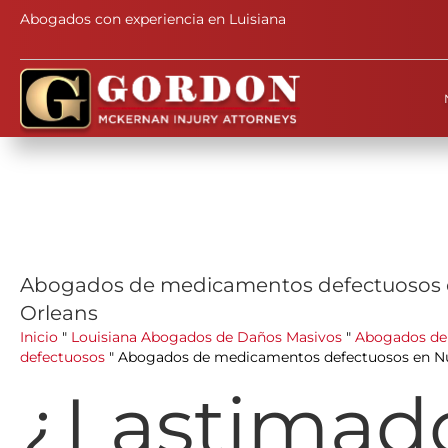
Abogados con experiencia en Luisiana
Abogados de medicamentos defectuosos
Orleans
Inicio
"
Louisiana Abogados de Daños Masivos
"
Abogados de
defectuosos
"
Abogados de medicamentos defectuosos en N
¿Lastimad