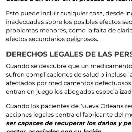
Esto puede incluir cualquier cosa, desde 
inadecuadas sobre los posibles efectos se
problemas menores, como la falta de clari
efectos secundarios peligrosos.
DERECHOS LEGALES DE LAS PER
Cuando se descubre que un medicamento es
sufren complicaciones de salud o incluso
afectados por medicamentos defectuosos p
entran en juego los abogados especializ
Cuando los pacientes de Nueva Orleans r
acciones legales contra el fabricante del
ser capaces de recuperar los daños y per
costos asociados con su lesión.