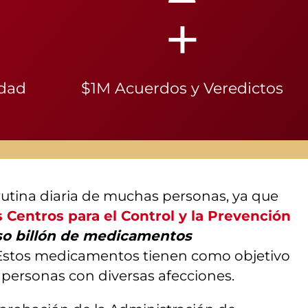
+
idad
$1M Acuerdos y Veredictos
utina diaria de muchas personas, ya que
s Centros para el Control y la Prevención
o billón de medicamentos
 Estos medicamentos tienen como objetivo
as personas con diversas afecciones.