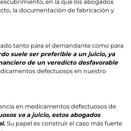
descubrimiento, en la que los abogados
ducto, la documentación de fabricación y
icado tanto para el demandante como para
do suele ser preferible a un juicio, ya
inanciero de un veredicto desfavorable
edicamentos defectuosos en nuestro
eriencia en medicamentos defectuosos de
sos va a juicio, estos abogados
al
.
Su papel es construir el caso más fuerte