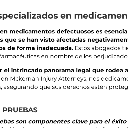
especializados en medicamen
s en medicamentos defectuosos es esencia
ias que se han visto afectadas negativamen
os de forma inadecuada.
Estos abogados tien
 farmacéuticas en nombre de los perjudicad
r el intrincado panorama legal que rodea
don Mckernan Injury Attorneys, nos dedicam
s, asegurando que sus derechos estén prote
E PRUEBAS
ruebas son componentes clave para el éxi