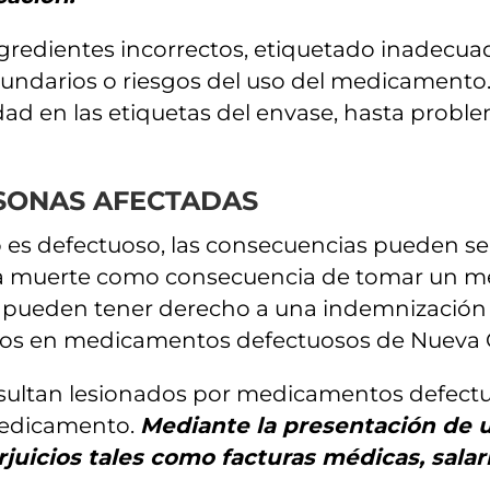
ingredientes incorrectos, etiquetado inadecu
cundarios o riesgos del uso del medicamento
dad en las etiquetas del envase, hasta probl
SONAS AFECTADAS
 defectuoso, las consecuencias pueden ser g
 la muerte como consecuencia de tomar un m
ueden tener derecho a una indemnización po
ados en medicamentos defectuosos de Nueva 
esultan lesionados por medicamentos defect
 medicamento.
Mediante la presentación de
juicios tales como facturas médicas, salari