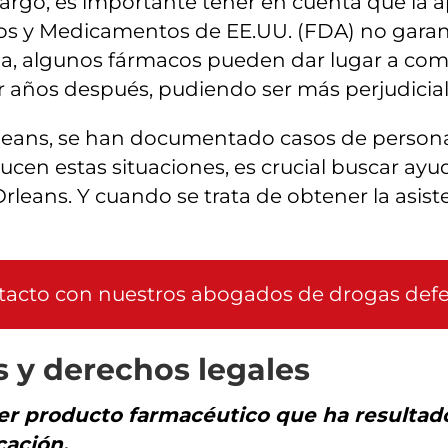
rgo, es importante tener en cuenta que la a
os y Medicamentos de EE.UU. (FDA) no garan
ia, algunos fármacos pueden dar lugar a co
 años después, pudiendo ser más perjudicial
leans, se han documentado casos de personas
n estas situaciones, es crucial buscar ayud
eans. Y cuando se trata de obtener la asis
ntacto con nuestros abogados de drogas def
 y derechos legales
 producto farmacéutico que ha resultado 
cación.