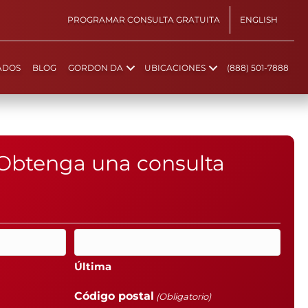
PROGRAMAR CONSULTA GRATUITA
ENGLISH
ADOS
BLOG
GORDON DA
UBICACIONES
(888) 501-7888
Obtenga una consulta
Última
Código postal
(Obligatorio)