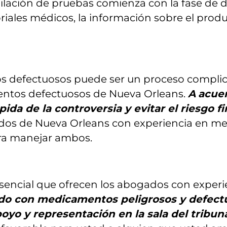
pilación de pruebas comienza con la fase de 
storiales médicos, la información sobre el pro
os defectuosos puede ser un proceso compl
ntos defectuosos de Nueva Orleans.
A
acuer
da de la controversia y evitar el riesgo f
dos de Nueva Orleans con experiencia en m
ra manejar ambos.
o esencial que ofrecen los abogados con exp
do con medicamentos peligrosos y defectuo
oyo y representación en la sala del tribun