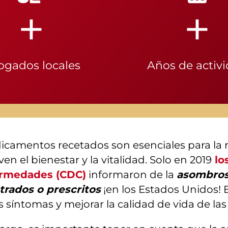
+
+
ogados locales
Años de activ
camentos recetados son esenciales para la r
n el bienestar y la vitalidad. Solo en 2019
lo
ermedades (CDC)
informaron de la
asombros
trados o prescritos
¡en los Estados Unidos!
los síntomas y mejorar la calidad de vida de l