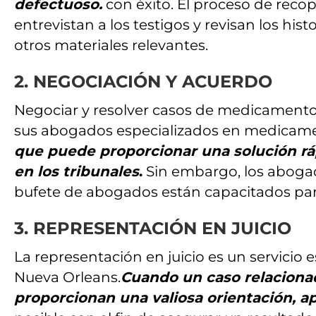
defectuoso.
con éxito. El proceso de reco
entrevistan a los testigos y revisan los hi
otros materiales relevantes.
2. NEGOCIACIÓN Y ACUERDO
Negociar y resolver casos de medicament
sus abogados especializados en medicame
que puede proporcionar una solución rápi
en los tribunales
.
Sin embargo, los aboga
bufete de abogados están capacitados pa
3. REPRESENTACIÓN EN JUICIO
La representación en juicio es un servici
Nueva Orleans.
Cuando un caso relaciona
proporcionan una valiosa orientación, ap