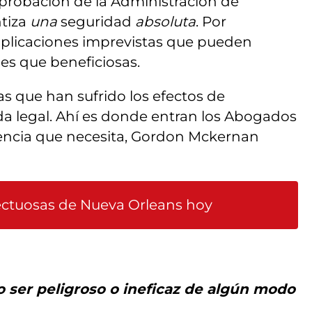
probación de la Administración de
tiza
una
seguridad
absoluta
. Por
mplicaciones imprevistas que pueden
es que beneficiosas.
 que han sufrido los efectos de
a legal. Ahí es donde entran los Abogados
tencia que necesita, Gordon Mckernan
ectuosas de Nueva Orleans hoy
ser peligroso o ineficaz de algún modo