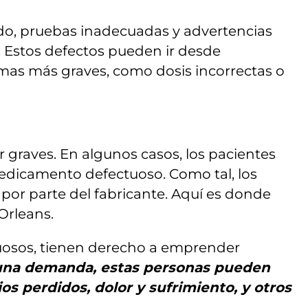
ado, pruebas inadecuadas y advertencias
. Estos defectos pueden ir desde
emas más graves, como dosis incorrectas o
raves. En algunos casos, los pacientes
edicamento defectuoso. Como tal, los
r parte del fabricante. Aquí es donde
Orleans.
uosos, tienen derecho a emprender
 una demanda, estas personas pueden
os perdidos, dolor y sufrimiento, y otros