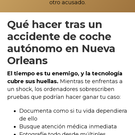
otro acusado.
Qué hacer tras un
accidente de coche
autónomo en Nueva
Orleans
El tiempo es tu enemigo, y la tecnología
cubre sus huellas.
Mientras te enfrentas a
un shock, los ordenadores sobrescriben
pruebas que podrían hacer ganar tu caso:
Documenta como si tu vida dependiera
de ello
Busque atención médica inmediata
Fotografíe todo desde múltiples