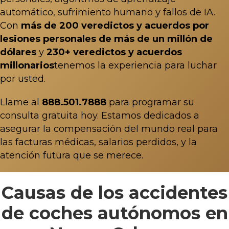
automático, sufrimiento humano y fallos de IA.
Con
más de 200 veredictos y acuerdos por
lesiones personales de más de un millón de
dólares
y
230+ veredictos y acuerdos
millonarios
tenemos la experiencia para luchar
por usted.
Llame al
888.501.7888
para programar su
consulta gratuita hoy. Estamos dedicados a
asegurar la compensación del mundo real para
las facturas médicas, salarios perdidos, y la
atención futura que se merece.
Causas de los accidentes
de coches autónomos en