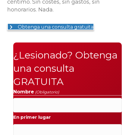
céntimo. Sin costes, sin gastos, sin
honorarios. Nada.
Obtenga una consulta gratuita
¿Lesionado? Obtenga
una consulta
GRATUITA
Nombre
(Obligatorio)
En primer lugar